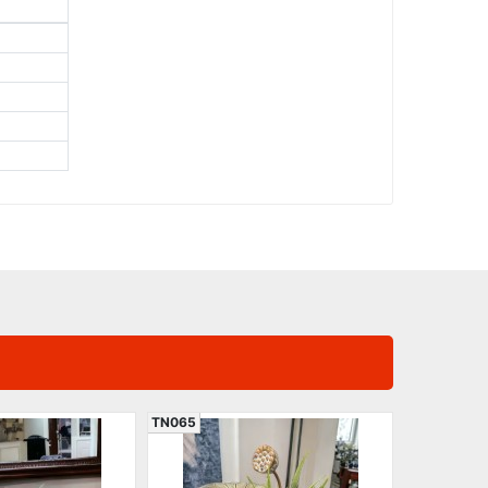
TN065
TN032