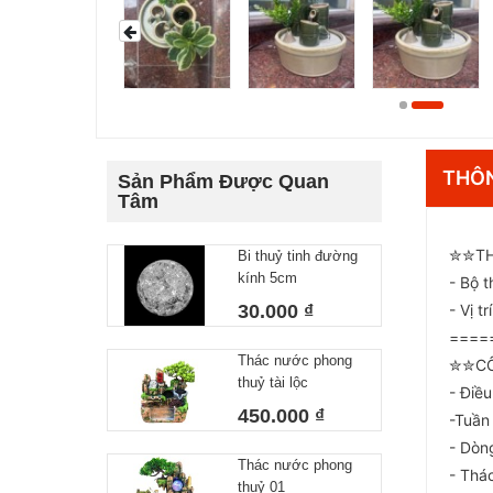
THÔN
Sản Phẩm Được Quan
Tâm
✮✮TH
Bi thuỷ tinh đường
kính 5cm
- Bộ 
30.000 ₫
- Vị t
====
Thác nước phong
✮✮CÔ
thuỷ tài lộc
- Điề
450.000 ₫
-Tuần
- Dòn
Thác nước phong
- Thá
thuỷ 01