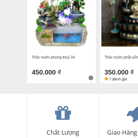
Thác nước phong thuỷ 34
Thác nước phật uố
450.000 ₫
350.000 ₫
1 đánh giá
Chất Lượng
Giao Hàng 