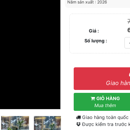
Năm sản xuất : 2026
Giá :
Số lượng :
Giao hàn
GIỎ HÀNG
Mua thêm
Giao hàng toàn quốc
Được kiểm tra trước k