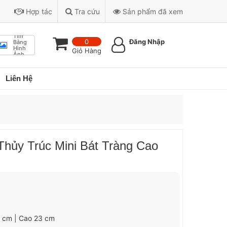
Hợp tác
Tra cứu
Sản phẩm đã xem
Tìm
0
Đăng Nhập
Bằng
Hình
Giỏ Hàng
Ảnh
Liên Hệ
hủy Trúc Mini Bát Tràng Cao
0 cm | Cao 23 cm