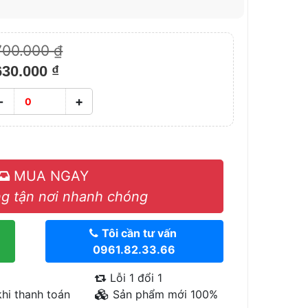
700.000 ₫
630.000 ₫
-
+
MUA NGAY
g tận nơi nhanh chóng
Tôi cần tư vấn
0961.82.33.66
Lỗi 1 đổi 1
hi thanh toán
Sản phẩm mới 100%