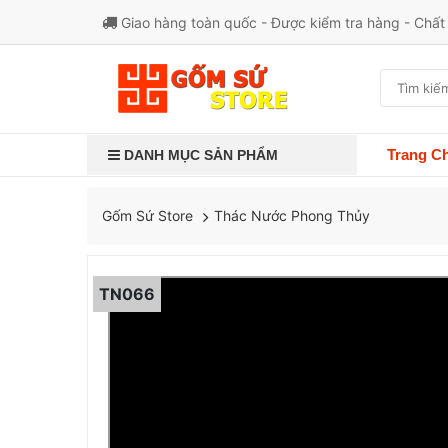
Giao hàng toàn quốc - Được kiểm tra hàng - Chấ
Trang C
DANH MỤC SẢN PHẨM
Thác Nước Phong Thủy
Gốm Sứ Store
TN066