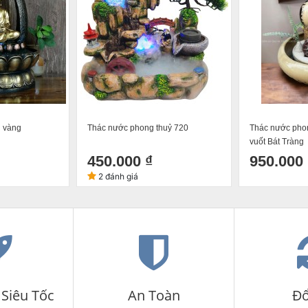
n vàng
Thác nước phong thuỷ 720
Thác nước phon
vuốt Bát Tràng
450.000 ₫
950.000 
2 đánh giá
Siêu Tốc
An Toàn
Đổ