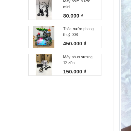
Máy bơm nước
mini
80.000 ₫
Thác nước phong
thuỷ 008
450.000 ₫
Máy phun sương
12 đèn
150.000 ₫