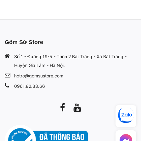
Gốm Sứ Store
Số 1 - Đường 19-5 - Thôn 2 Bát Tràng - Xã Bát Tràng -
Huyện Gia Lâm - Hà Nội.
hotro@gomsustore.com
0961.82.33.66