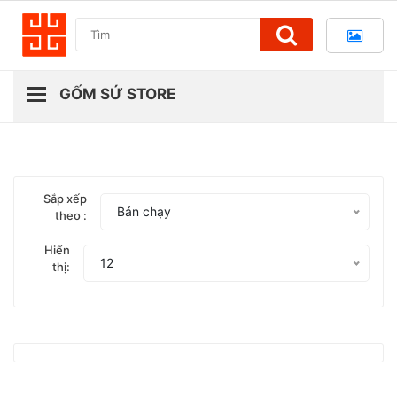
Sắp xếp
Bán chạy
theo :
Hiển
12
thị: