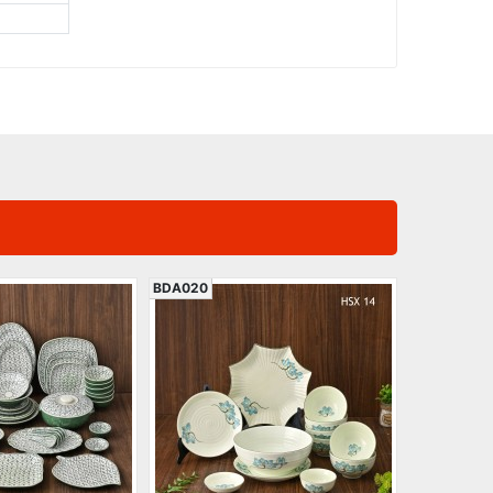
BDA020
BDA011