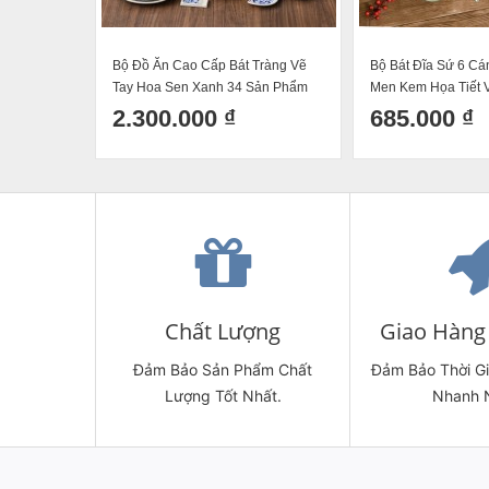
Bộ Đồ Ăn Cao Cấp Bát Tràng Vẽ
Bộ Bát Đĩa Sứ 6 Cá
Tay Hoa Sen Xanh 34 Sản Phẩm
Men Kem Họa Tiết 
Viền Xanh HSX06 (
2.300.000 ₫
685.000 ₫
Chất Lượng
Giao Hàng 
Đảm Bảo Sản Phẩm Chất
Đảm Bảo Thời G
Lượng Tốt Nhất.
Nhanh 