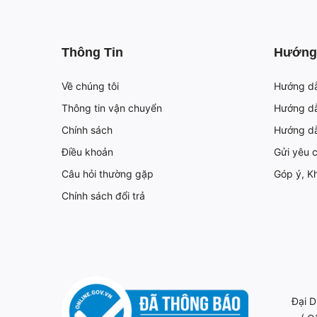
Thông Tin
Hướng
Về chúng tôi
Hướng d
Thông tin vận chuyển
Hướng dẫ
Chính sách
Hướng d
Điều khoản
Gửi yêu 
Câu hỏi thường gặp
Góp ý, Kh
Chính sách đổi trả
Đại D