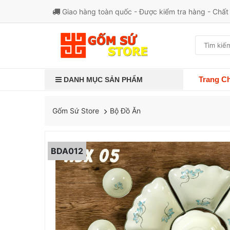
Giao hàng toàn quốc - Được kiểm tra hàng - Chấ
Trang C
DANH MỤC SẢN PHẨM
Bộ Đồ Ăn
Gốm Sứ Store
BDA012