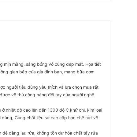
ong mịn màng, sáng bóng vô cùng đẹp mắt. Họa tiết
 không gian bếp của gia đình bạn, mang bữa cơm
 người tiêu dùng yêu thích và lựa chọn mua rất
nh được vẽ thủ công bằng đôi tay của người nghệ
hiệt độ cao lên đến 1300 độ C khử chì, kim loại
i dùng, Cùng chất liệu sứ cao cấp hạn chế nứt vỡ
n dễ dàng lau rửa, không tồn dư hóa chất tẩy rửa