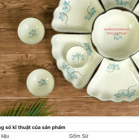
g số kĩ thuật của sản phẩm
liệu
Gốm Sứ