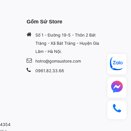
Gốm Sứ Store
Số 1 - Đường 19-5 - Thôn 2 Bát
Tràng - Xã Bát Tràng - Huyện Gia
Lâm - Hà Nội.
hotro@gomsustore.com
0961.82.33.66
814354