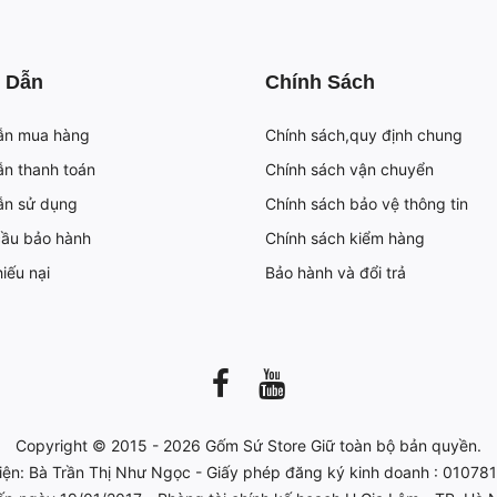
 Dẫn
Chính Sách
ẫn mua hàng
Chính sách,quy định chung
n thanh toán
Chính sách vận chuyển
ẫn sử dụng
Chính sách bảo vệ thông tin
cầu bảo hành
Chính sách kiểm hàng
iếu nại
Bảo hành và đổi trả
Copyright © 2015 - 2026
Gốm Sứ Store
Giữ toàn bộ bản quyền.
iện: Bà Trần Thị Như Ngọc - Giấy phép đăng ký kinh doanh : 0107