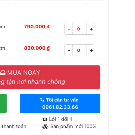
cm
790.000 ₫
-
+
cm
830.000 ₫
-
+
MUA NGAY
g tận nơi nhanh chóng
Tôi cần tư vấn
0961.82.33.66
Lỗi 1 đổi 1
 thanh toán
Sản phẩm mới 100%