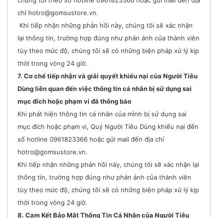
chỉ hotro@gomsustore.vn.
Khi tiếp nhận những phản hồi này, chúng tôi sẽ xác nhận
lại thông tin, trường hợp đúng như phản ánh của thành viên
tùy theo mức độ, chúng tôi sẽ có những biện pháp xử lý kịp
thời trong vòng 24 giờ.
7. Cơ chế tiếp nhận và giải quyết khiếu nại của Người Tiêu
Dùng liên quan đến việc thông tin cá nhân bị sử dụng sai
mục đích hoặc phạm vi đã thông báo
Khi phát hiện thông tin cá nhân của mình bị sử dụng sai
mục đích hoặc phạm vi, Quý Người Tiêu Dùng khiếu nại đến
số hotline 0961823366 hoặc gửi mail đến địa chỉ
hotro@gomsustore.vn.
Khi tiếp nhận những phản hồi này, chúng tôi sẽ xác nhận lại
thông tin, trường hợp đúng như phản ánh của thành viên
tùy theo mức độ, chúng tôi sẽ có những biện pháp xử lý kịp
thời trong vòng 24 giờ.
8. Cam Kết Bảo Mật Thông Tin Cá Nhân của Người Tiêu