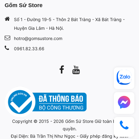
Gốm Sứ Store
Số 1 - Đường 19-5 - Thôn 2 Bát Tràng - Xã Bát Tràng -
Huyện Gia Lâm - Hà Nội.
hotro@gomsustore.com
0961.82.33.66
Copyright © 2015 - 2026
Gốm Sứ Store
Giữ toàn bộ bản
quyền.
Đại Diện: Bà Trần Thị Như Ngọc - Giấy phép đăng ký kinh