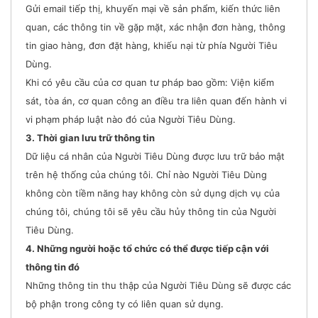
Gửi email tiếp thị, khuyến mại về sản phẩm, kiến thức liên
quan, các thông tin về gặp mặt, xác nhận đơn hàng, thông
tin giao hàng, đơn đặt hàng, khiếu nại từ phía Người Tiêu
Dùng.
Khi có yêu cầu của cơ quan tư pháp bao gồm: Viện kiểm
sát, tòa án, cơ quan công an điều tra liên quan đến hành vi
vi phạm pháp luật nào đó của Người Tiêu Dùng.
3. Thời gian lưu trữ thông tin
Dữ liệu cá nhân của Người Tiêu Dùng được lưu trữ bảo mật
trên hệ thống của chúng tôi. Chỉ nào Người Tiêu Dùng
không còn tiềm năng hay không còn sử dụng dịch vụ của
chúng tôi, chúng tôi sẽ yêu cầu hủy thông tin của Người
Tiêu Dùng.
4. Những người hoặc tổ chức có thể được tiếp cận với
thông tin đó
Những thông tin thu thập của Người Tiêu Dùng sẽ được các
bộ phận trong công ty có liên quan sử dụng.