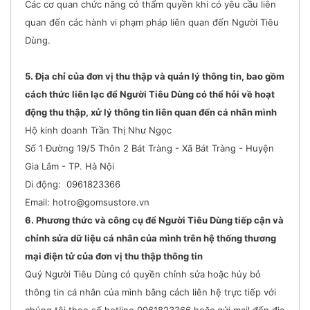
Các cơ quan chức năng có thẩm quyền khi có yêu cầu liên
quan đến các hành vi phạm pháp liên quan đến Người Tiêu
Dùng.
5. Địa chỉ của đơn vị thu thập và quản lý thông tin, bao gồm
cách thức liên lạc để Người Tiêu Dùng có thể hỏi về hoạt
động thu thập, xử lý thông tin liên quan đến cá nhân mình
Hộ kinh doanh Trần Thị Như Ngọc
Số 1 Đường 19/5 Thôn 2 Bát Tràng - Xã Bát Tràng - Huyện
Gia Lâm - TP. Hà Nội
Di động: 0961823366
Email: hotro@gomsustore.vn
6. Phương thức và công cụ để Người Tiêu Dùng tiếp cận và
chỉnh sửa dữ liệu cá nhân của mình trên hệ thống thương
mại điện tử của đơn vị thu thập thông tin
Quý Người Tiêu Dùng có quyền chỉnh sửa hoặc hủy bỏ
thông tin cá nhân của mình bằng cách liên hệ trực tiếp với
chúng tôi theo số hotline 0961823366 hoặc gửi mail đến địa