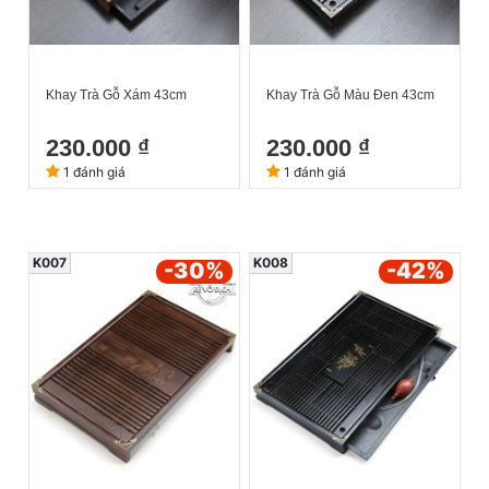
Khay Trà Gỗ Xám 43cm
Khay Trà Gỗ Màu Đen 43cm
230.000 ₫
230.000 ₫
1 đánh giá
1 đánh giá
K007
K008
-30
%
-42
%