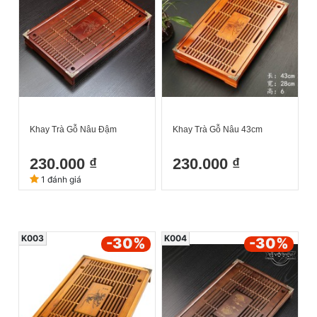
Khay Trà Gỗ Nâu Đậm
Khay Trà Gỗ Nâu 43cm
230.000 ₫
230.000 ₫
1 đánh giá
K003
K004
-30
%
-30
%