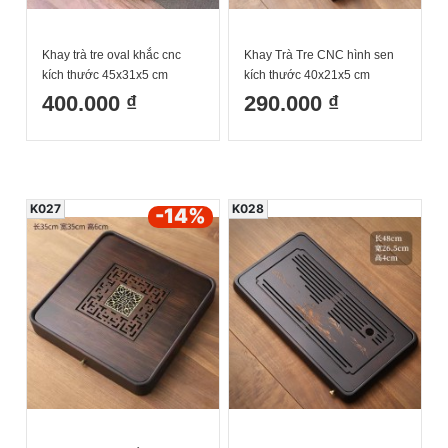
Khay trà tre oval khắc cnc
Khay Trà Tre CNC hình sen
kích thước 45x31x5 cm
kích thước 40x21x5 cm
400.000 ₫
290.000 ₫
K027
K028
-14
%