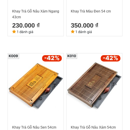
Khay Trà Gỗ Nâu Xám Ngang
Khay Trà Màu Đen 54 cm
43cm
230.000 ₫
350.000 ₫
1 đánh giá
1 đánh giá
K009
K010
-42
%
-42
%
Khay Trà Gỗ Nâu Sen 54cm
Khay Trà Gỗ Nâu Xám 54cm