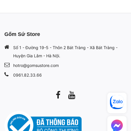
Gốm Sứ Store
Số 1 - Đường 19-5 - Thôn 2 Bát Tràng - Xã Bát Tràng -
Huyện Gia Lâm - Hà Nội.
hotro@gomsustore.com
0961.82.33.66