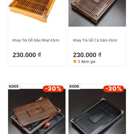
Khay Trà Gỗ Nâu Nhạt 43cm
Khay Trà Gỗ Cá Xám 43cm
230.000 ₫
230.000 ₫
3 đánh giá
K005
K006
-30
%
-30
%