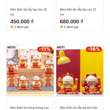
Mèo thần tài vẫy tay cao 29
Mèo thần tài vẫy tay cao 32
cm
cm
450.000 ₫
680.000 ₫
2 đánh giá
3 đánh giá
M010
M011
-11
%
-16
%
Mèo thần tài năng lượng cao
Mèo thần tài vẫy tay kim vận