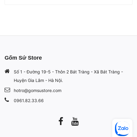
Gốm Sứ Store
Số 1 - Đường 19-5 - Thôn 2 Bát Tràng - Xã Bát Tràng -
Huyện Gia Lâm - Hà Nội.
hotro@gomsustore.com
0961.82.33.66