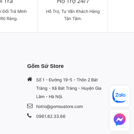
i Trả
Hỗ Trợ 24/7
 Đổi Trả Minh
Hỗ Trợ, Tư Vấn Khách Hàng
 Rõ Ràng.
Tận Tâm.
Gốm Sứ Store
Số 1 - Đường 19-5 - Thôn 2 Bát
Tràng - Xã Bát Tràng - Huyện Gia
Lâm - Hà Nội.
hotro@gomsustore.com
0961.82.33.66