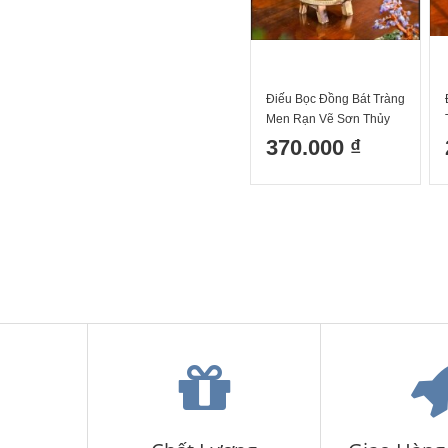
Điếu Bọc Đồng Bát Tràng
Men Rạn Vẽ Sơn Thủy
Nổi
370.000 ₫