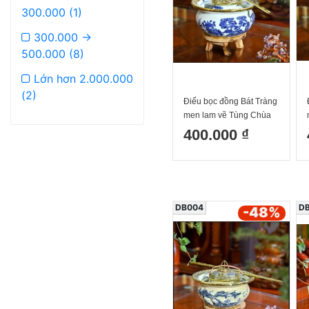
300.000 (1)
300.000 ->
500.000 (8)
Lớn hơn 2.000.000
(2)
Điếu bọc đồng Bát Tràng
men lam vẽ Tùng Chùa
400.000 ₫
DB004
D
-48
%