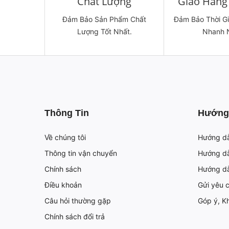
Chất Lượng
Giao Hàng 
Đảm Bảo Sản Phẩm Chất
Đảm Bảo Thời G
Lượng Tốt Nhất.
Nhanh 
Thông Tin
Hướng
Về chúng tôi
Hướng d
Thông tin vận chuyển
Hướng dẫ
Chính sách
Hướng d
Điều khoản
Gửi yêu 
Câu hỏi thường gặp
Góp ý, Kh
Chính sách đổi trả