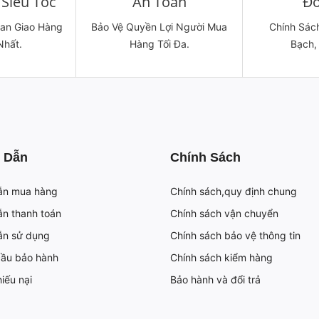
Siêu Tốc
An Toàn
Đổ
ian Giao Hàng
Bảo Vệ Quyền Lợi Người Mua
Chính Sách
Nhất.
Hàng Tối Đa.
Bạch,
 Dẫn
Chính Sách
ẫn mua hàng
Chính sách,quy định chung
n thanh toán
Chính sách vận chuyển
ẫn sử dụng
Chính sách bảo vệ thông tin
cầu bảo hành
Chính sách kiểm hàng
iếu nại
Bảo hành và đổi trả