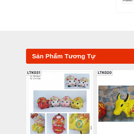
Sản Phẩm Tương Tự
LTK031
LTK020