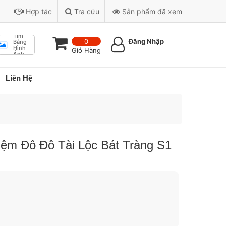
Hợp tác
Tra cứu
Sản phẩm đã xem
Tìm
0
Đăng Nhập
Bằng
Hình
Giỏ Hàng
Ảnh
Liên Hệ
iệm Đô Đô Tài Lộc Bát Tràng S1