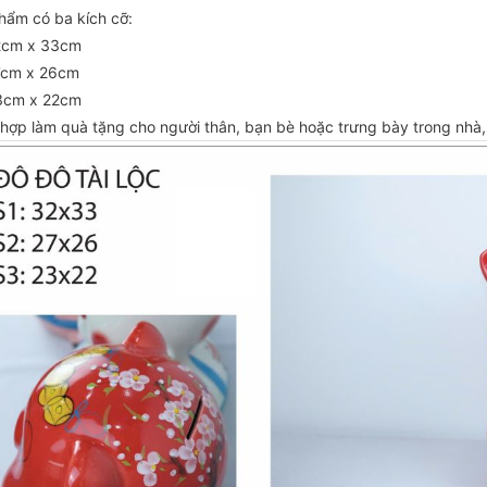
hẩm có ba kích cỡ:
2cm x 33cm
7cm x 26cm
3cm x 22cm
 hợp làm quà tặng cho người thân, bạn bè hoặc trưng bày trong nhà,