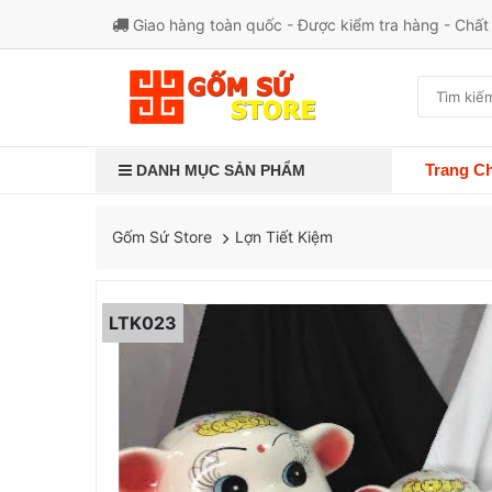
Giao hàng toàn quốc - Được kiểm tra hàng - Chấ
Trang C
DANH MỤC SẢN PHẨM
Lợn Tiết Kiệm
Gốm Sứ Store
LTK023