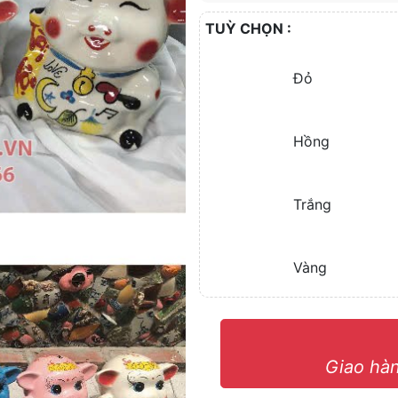
TUỲ CHỌN :
Đỏ
Hồng
Trắng
Vàng
Giao hàn