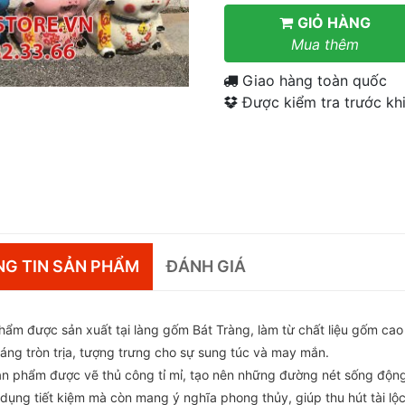
GIỎ HÀNG
Mua thêm
Giao hàng toàn quốc
Được kiểm tra trước khi
G TIN SẢN PHẨM
ĐÁNH GIÁ
hẩm được sản xuất tại làng gốm Bát Tràng, làm từ chất liệu gốm cao 
dáng tròn trịa, tượng trưng cho sự sung túc và may mắn.
ản phẩm được vẽ thủ công tỉ mỉ, tạo nên những đường nét sống động
t dụng tiết kiệm mà còn mang ý nghĩa phong thủy, giúp thu hút tài l