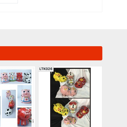
LTK026
LTK028