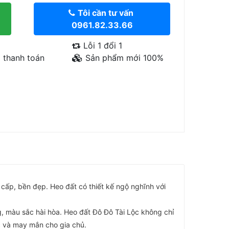
Tôi cần tư vấn
0961.82.33.66
Lỗi 1 đổi 1
 thanh toán
Sản phẩm mới 100%
cấp, bền đẹp. Heo đất có thiết kế ngộ nghĩnh với
, màu sắc hài hòa. Heo đất Đô Đô Tài Lộc không chỉ
ộc và may mắn cho gia chủ.