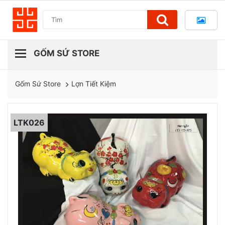
Lợn Tiết Kiệm
Gốm Sứ Store
LTK026