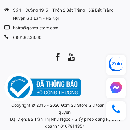
Số 1 - Đường 19-5 - Thôn 2 Bát Tràng - Xã Bát Tràng -
Huyện Gia Lâm - Hà Nội.
hotro@gomsustore.com
0961.82.33.66
Copyright © 2015 - 2026
Gốm Sứ Store
Giữ toàn bộ bản
quyền.
Đại Diện: Bà Trần Thị Như Ngọc - Giấy phép đăng ký kinh
doanh : 0107814354