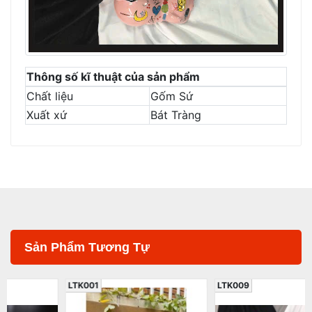
Thông số kĩ thuật của sản phẩm
Chất liệu
Gốm Sứ
Xuất xứ
Bát Tràng
Sản Phẩm Tương Tự
LTK001
LTK009