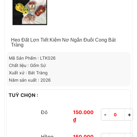
Heo Đất Lợn Tiết Kiệm Nơ Ngắn Đuôi Cong Bát
Tràng
Mã Sản Phẩm : LTK026
Chất liệu : Gốm Sứ
Xuất xứ : Bát Tràng
Năm sản xuất : 2026
TUỲ CHỌN :
Đỏ
150.000
-
+
₫
Hồng
150.000