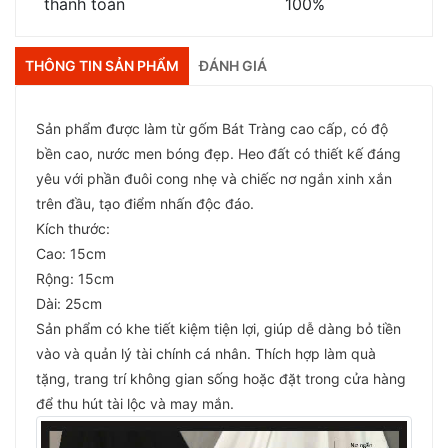
thanh toán
100%
THÔNG TIN SẢN PHẨM
ĐÁNH GIÁ
Sản phẩm được làm từ gốm Bát Tràng cao cấp, có độ
bền cao, nước men bóng đẹp. Heo đất có thiết kế đáng
yêu với phần đuôi cong nhẹ và chiếc nơ ngắn xinh xắn
trên đầu, tạo điểm nhấn độc đáo.
Kích thước:
Cao: 15cm
Rộng: 15cm
Dài: 25cm
Sản phẩm có khe tiết kiệm tiện lợi, giúp dễ dàng bỏ tiền
vào và quản lý tài chính cá nhân. Thích hợp làm quà
tặng, trang trí không gian sống hoặc đặt trong cửa hàng
để thu hút tài lộc và may mắn.