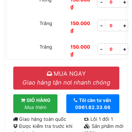
-
+
₫
Trắng
150.000
-
+
₫
Trắng
150.000
-
+
₫
MUA NGAY
Giao hàng tận nơi nhanh chóng
GIỎ HÀNG
Tôi cần tư vấn
Mua thêm
0961.82.33.66
Giao hàng toàn quốc
Lỗi 1 đổi 1
Được kiểm tra trước khi
Sản phẩm mới