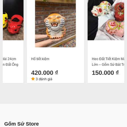
Hổ tiết kiệm
Heo Đất Tiết Kiệm Mắt Híp Loại
Lớn – Gốm Sứ Bát Tràng
420.000 ₫
150.000 ₫
3 đánh giá
Gốm Sứ Store