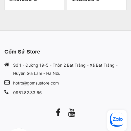
Ý Nghĩa Cho Người Thân Yêu
10x15cm
Gốm Sứ Store
Số 1 - Đường 19-5 - Thôn 2 Bát Tràng - Xã Bát Tràng -
Huyện Gia Lâm - Hà Nội.
hotro@gomsustore.com
0961.82.33.66