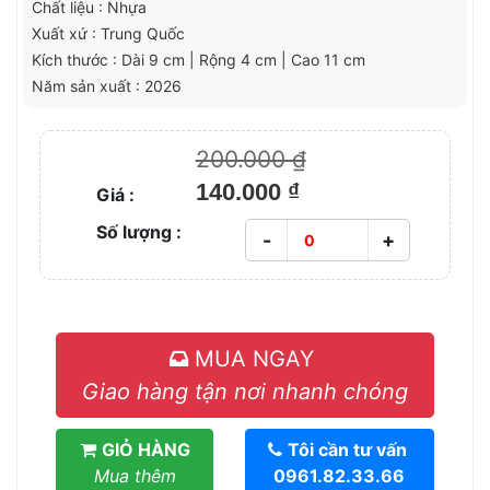
Chất liệu : Nhựa
Xuất xứ : Trung Quốc
Kích thước : Dài 9 cm | Rộng 4 cm | Cao 11 cm
Năm sản xuất : 2026
200.000 ₫
140.000 ₫
Giá :
Số lượng :
-
+
MUA NGAY
Giao hàng tận nơi nhanh chóng
GIỎ HÀNG
Tôi cần tư vấn
Mua thêm
0961.82.33.66