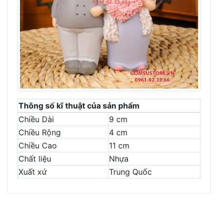
Thông số kĩ thuật của sản phẩm
Chiều Dài
9 cm
Chiều Rộng
4 cm
Chiều Cao
11 cm
Chất liệu
Nhựa
Xuất xứ
Trung Quốc