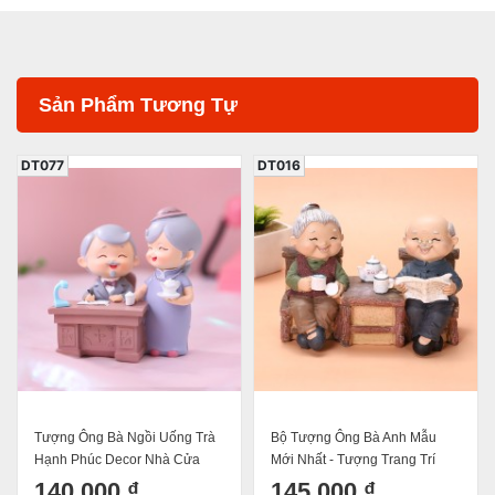
Sản Phẩm Tương Tự
DT077
DT016
Tượng Ông Bà Ngồi Uống Trà
Bộ Tượng Ông Bà Anh Mẫu
Hạnh Phúc Decor Nhà Cửa
Mới Nhất - Tượng Trang Trí
Trang Trí Bánh Kem Quà Tặng
Nhà Cửa Ông Bà Uống Trà
140.000 ₫
145.000 ₫