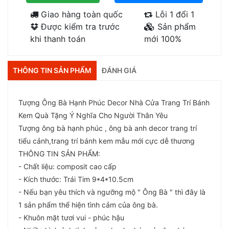
Giao hàng toàn quốc
Lỗi 1 đổi 1
Được kiểm tra trước
Sản phẩm
khi thanh toán
mới 100%
THÔNG TIN SẢN PHẨM
ĐÁNH GIÁ
Tượng Ông Bà Hạnh Phúc Decor Nhà Cửa Trang Trí Bánh
Kem Quà Tặng Ý Nghĩa Cho Người Thân Yêu
Tượng ông bà hạnh phúc , ông bà anh decor trang trí
tiểu cảnh,trang trí bánh kem mẫu mới cực dễ thương
THÔNG TIN SẢN PHẨM:
- Chất liệu: composit cao cấp
- Kích thước: Trái Tim 9*4*10.5cm
- Nếu bạn yêu thích và ngưỡng mộ " Ông Bà " thì đây là
1 sản phẩm thể hiện tình cảm của ông bà.
- Khuôn mặt tươi vui - phúc hậu