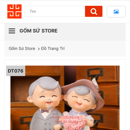
Đồ Trang Trí
Gốm Sứ Store
DT076