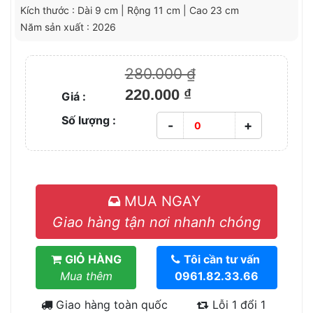
Kích thước : Dài 9 cm | Rộng 11 cm | Cao 23 cm
Năm sản xuất : 2026
280.000 ₫
220.000 ₫
Giá :
Số lượng :
-
+
MUA NGAY
Giao hàng tận nơi nhanh chóng
GIỎ HÀNG
Tôi cần tư vấn
Mua thêm
0961.82.33.66
Giao hàng toàn quốc
Lỗi 1 đổi 1