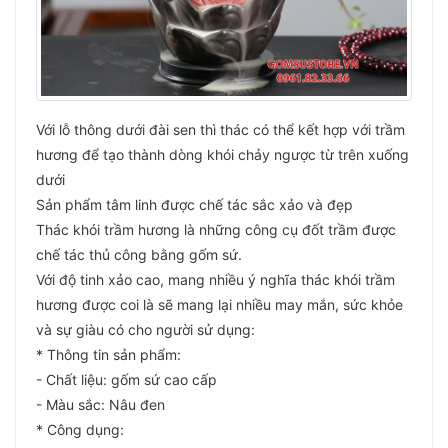
Với lỗ thông dưới đài sen thì thác có thể kết hợp với trầm
hương để tạo thành dòng khói chảy ngược từ trên xuống
dưới
Sản phẩm tâm linh được chế tác sắc xảo và đẹp
Thác khói trầm hương là những công cụ đốt trầm được
chế tác thủ công bằng gốm sứ.
Với độ tinh xảo cao, mang nhiều ý nghĩa thác khói trầm
hương được coi là sẽ mang lại nhiều may mắn, sức khỏe
và sự giàu có cho người sử dụng:
* Thông tin sản phẩm:
- Chất liệu: gốm sứ cao cấp
- Màu sắc: Nâu đen
* Công dụng: