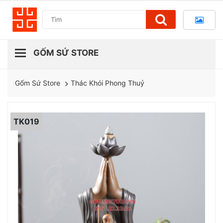
Thác Khói Phong Thuỷ
Gốm Sứ Store
TK019