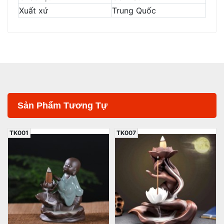
Xuất xứ
Trung Quốc
Sản Phẩm Tương Tự
TK001
TK007