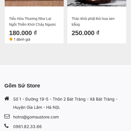
Tiểu Hòa Thượng Như Lai
Thác khói phật thủ hoa sen
Ngồi Thiền Khói Chảy Ngược
trắng
180.000 ₫
250.000 ₫
1 đánh giá
Gốm Sứ Store
Số 1 - Đường 19-5 - Thôn 2 Bát Tràng - Xã Bát Tràng -
Huyện Gia Lâm - Hà Nội.
hotro@gomsustore.com
0961.82.33.66