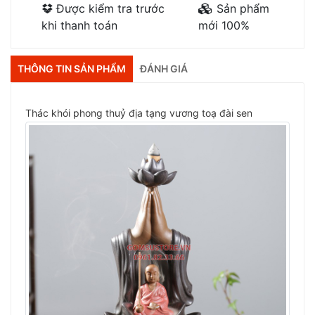
Được kiểm tra trước
Sản phẩm
khi thanh toán
mới 100%
THÔNG TIN SẢN PHẨM
ĐÁNH GIÁ
Thác khói phong thuỷ địa tạng vương toạ đài sen