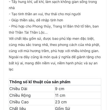
- Tẩy hung khí, uế khí, làm sạch không gian sống trong
nhà
- Tạo tinh thần an vui, thư thái cho mọi người
- Giúp thiền sâu, dễ nhập tịnh hơn
- Phù hợp cho Phong thủy, Trang trí Bàn thờ tổ tiên, ban
thờ Thần Tài Thần Lộc...
Với chất liệu gốm sứ, được bao phủ lớp men đặc biệt,
cùng màu sắc trang nhã, theo phong cách của nhà phật,
cùng với mùi hương trầm, phù hợp với nhiều không gian.
Ngoài ra đây cũng là món quà ý nghĩa để giành tặng cho
bất kỳ ai, mang đến niềm vui, niềm hạnh phúc và sự an
lạc
Thông số kĩ thuật của sản phẩm
Chiều Dài
9 cm
Chiều Rộng
11 cm
Chiều Cao
23 cm
Chất liệu
Gốm Sứ