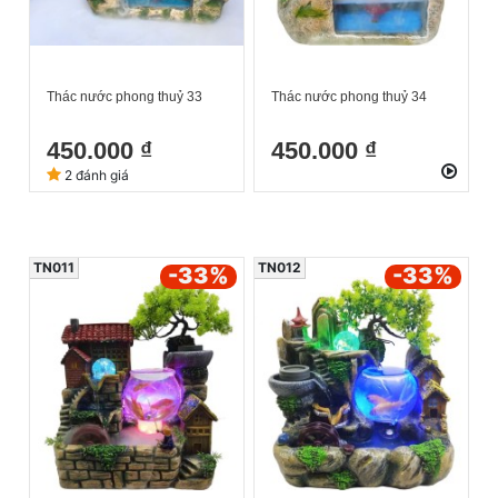
Thác nước phong thuỷ 33
Thác nước phong thuỷ 34
450.000 ₫
450.000 ₫
2 đánh giá
TN011
TN012
-33
%
-33
%