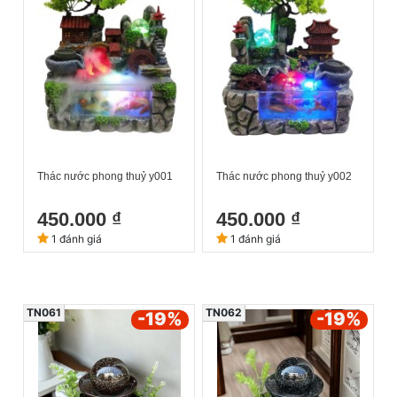
Thác nước phong thuỷ y001
Thác nước phong thuỷ y002
450.000 ₫
450.000 ₫
1 đánh giá
1 đánh giá
TN061
TN062
-19
%
-19
%