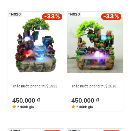
TN026
TN020
-33
%
-33
%
Thác nước phong thuỷ 1933
Thác nước phong thuỷ 2018
450.000 ₫
450.000 ₫
2 đánh giá
2 đánh giá