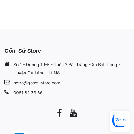
Gốm Sứ Store
Số 1 - Đường 19-5 - Thôn 2 Bát Tràng - Xã Bát Tràng -
Huyện Gia Lâm - Hà Nội.
hotro@gomsustore.com
0961.82.33.66