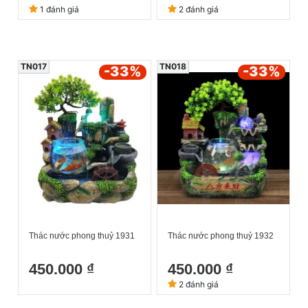
1 đánh giá
2 đánh giá
TN017
TN018
-33
%
-33
%
Thác nước phong thuỷ 1931
Thác nước phong thuỷ 1932
450.000 ₫
450.000 ₫
2 đánh giá