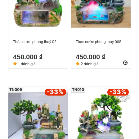
Thác nước phong thuỷ 02
Thác nước phong thuỷ 008
450.000 ₫
450.000 ₫
1 đánh giá
2 đánh giá
TN009
TN010
-33
%
-33
%