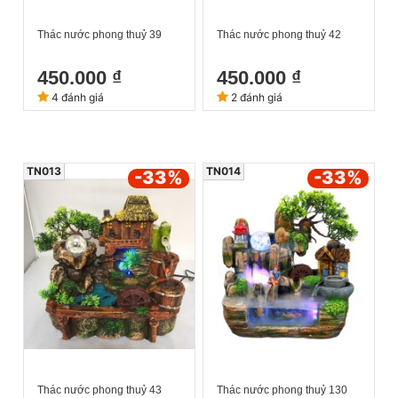
Thác nước phong thuỷ 39
Thác nước phong thuỷ 42
450.000 ₫
450.000 ₫
4 đánh giá
2 đánh giá
TN013
TN014
-33
%
-33
%
Thác nước phong thuỷ 43
Thác nước phong thuỷ 130