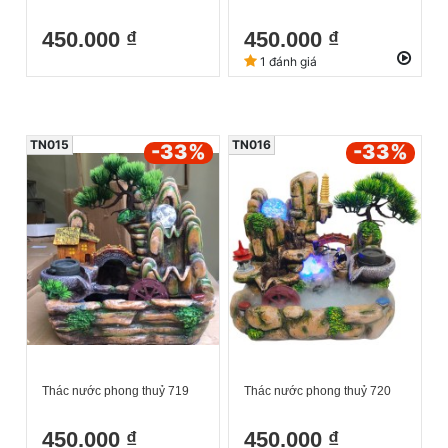
450.000 ₫
450.000 ₫
1 đánh giá
TN015
TN016
-33
%
-33
%
Thác nước phong thuỷ 719
Thác nước phong thuỷ 720
450.000 ₫
450.000 ₫