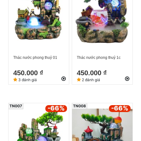
Thác nước phong thuỷ 01
Thác nước phong thuỷ 1c
450.000 ₫
450.000 ₫
3 đánh giá
2 đánh giá
TN007
TN008
-66
%
-66
%