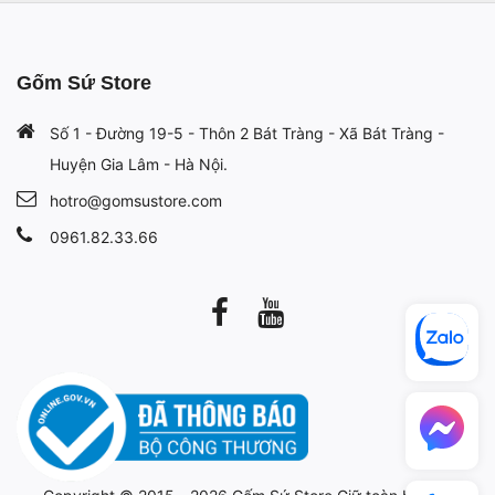
Gốm Sứ Store
Số 1 - Đường 19-5 - Thôn 2 Bát Tràng - Xã Bát Tràng -
Huyện Gia Lâm - Hà Nội.
hotro@gomsustore.com
0961.82.33.66