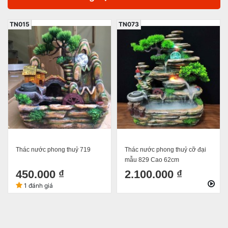
TN015
TN073
Thác nước phong thuỷ 719
Thác nước phong thuỷ cỡ đại
mẫu 829 Cao 62cm
450.000 ₫
2.100.000 ₫
1 đánh giá