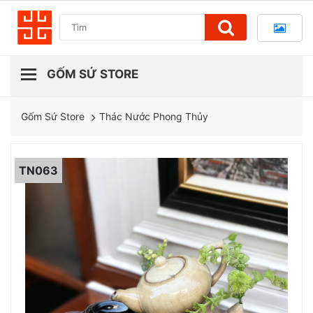
Thác Nước Phong Thủy
Gốm Sứ Store
TN063