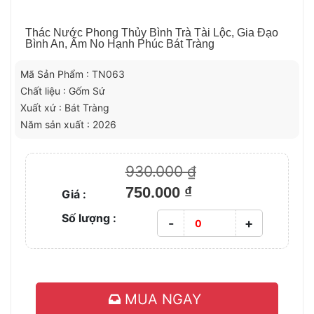
Thác Nước Phong Thủy Bình Trà Tài Lộc, Gia Đạo
Bình An, Ấm No Hạnh Phúc Bát Tràng
Mã Sản Phẩm : TN063
Chất liệu : Gốm Sứ
Xuất xứ : Bát Tràng
Năm sản xuất : 2026
930.000 ₫
750.000 ₫
Giá :
Số lượng :
-
+
MUA NGAY