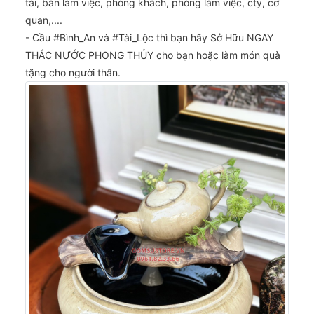
tài, bàn làm việc, phòng khách, phòng làm việc, cty, cơ
quan,....
- Cầu #Bình_An và #Tài_Lộc thì bạn hãy Sở Hữu NGAY
THÁC NƯỚC PHONG THỦY cho bạn hoặc làm món quà
tặng cho người thân.