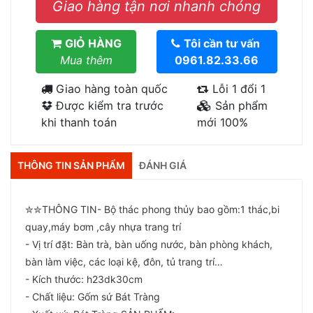
Giao hàng tận nơi nhanh chóng
GIỎ HÀNG
Tôi cần tư vấn
Mua thêm
0961.82.33.66
Giao hàng toàn quốc
Lỗi 1 đổi 1
Được kiểm tra trước
Sản phẩm
khi thanh toán
mới 100%
THÔNG TIN SẢN PHẨM
ĐÁNH GIÁ
✮✮THÔNG TIN- Bộ thác phong thủy bao gồm:1 thác,bi
quay,máy bơm ,cây nhựa trang trí
- Vị trí đặt: Bàn trà, bàn uống nước, bàn phòng khách,
bàn làm việc, các loại kệ, đôn, tủ trang trí…
- Kích thước: h23dk30cm
- Chất liệu: Gốm sứ Bát Tràng