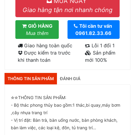
MUA NGAY
Giao hàng tận nơi nhanh chóng
GIỎ HÀNG
Tôi cần tư vấn
Mua thêm
0961.82.33.66
Giao hàng toàn quốc
Lỗi 1 đổi 1
Được kiểm tra trước
Sản phẩm
khi thanh toán
mới 100%
THÔNG TIN SẢN PHẨM
ĐÁNH GIÁ
✮✮THÔNG TIN SẢN PHẨM:
- Bộ thác phong thủy bao gồm:1 thác,bi quay,máy bơm
,cây nhựa trang trí
- Vị trí đặt: Bàn trà, bàn uống nước, bàn phòng khách,
bàn làm việc, các loại kệ, đôn, tủ trang trí...