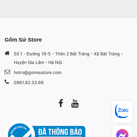
Gốm Sứ Store
Số 1 - Đường 19-5 - Thôn 2 Bát Tràng - Xã Bát Tràng -
Huyện Gia Lâm - Hà Nội.
hotro@gomsustore.com
0961.82.33.66