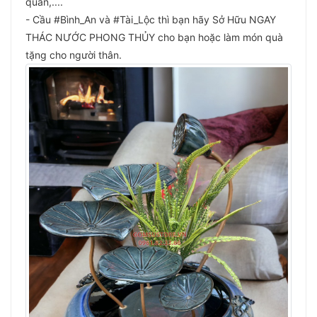
quan,....
- Cầu #Bình_An và #Tài_Lộc thì bạn hãy Sở Hữu NGAY
THÁC NƯỚC PHONG THỦY cho bạn hoặc làm món quà
tặng cho người thân.