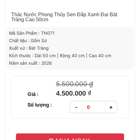
Thác Nước Phong Thủy Sen Đắp Xanh Đại Bát
Tràng Cao 50cm
Mã Sản Phẩm : TN071
Chất liệu : Gốm Sứ
Xuất xứ : Bát Tràng
Kích thước : Dài 50 cm | Rộng 40 cm | Cao 40 cm
Năm sản xuất : 2026
5.500.000 ₫
4.500.000 ₫
Giá :
Số lượng :
-
+