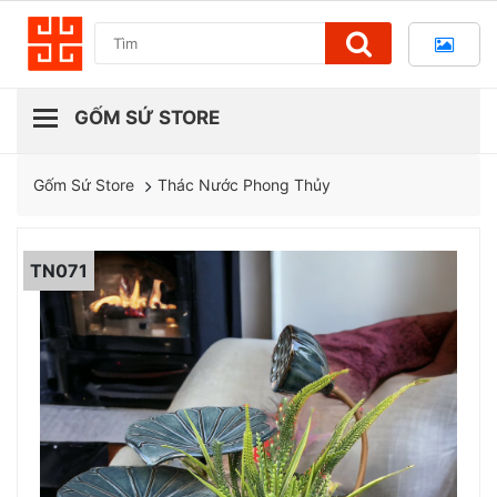
Thác Nước Phong Thủy
Gốm Sứ Store
TN071