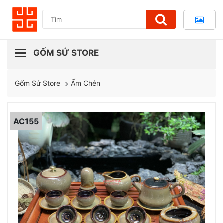
Ấm Chén
Gốm Sứ Store
AC155