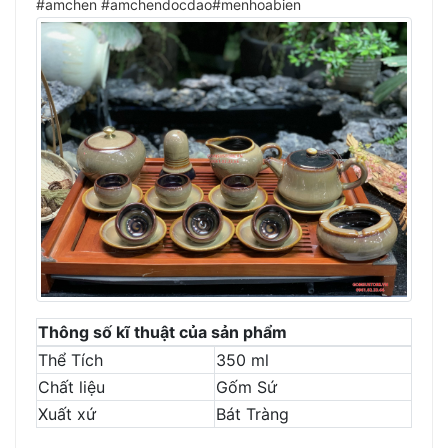
#amchen #amchendocdao#menhoabien
Thông số kĩ thuật của sản phẩm
Thể Tích
350 ml
Chất liệu
Gốm Sứ
Xuất xứ
Bát Tràng