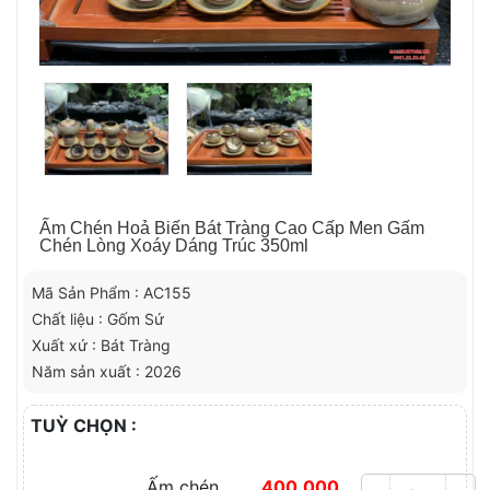
Ấm Chén Hoả Biến Bát Tràng Cao Cấp Men Gấm
Chén Lòng Xoáy Dáng Trúc 350ml
Mã Sản Phẩm : AC155
Chất liệu : Gốm Sứ
Xuất xứ : Bát Tràng
Năm sản xuất : 2026
TUỲ CHỌN :
Ấm chén
400.000