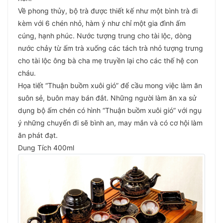
Về phong thủy, bộ trà được thiết kế như một bình trà đi
kèm với 6 chén nhỏ, hàm ý như chỉ một gia đình ấm
cúng, hạnh phúc. Nước tượng trung cho tài lộc, dòng
nước chảy từ ấm trà xuống các tách trà nhỏ tượng trưng
cho tài lộc ông bà cha mẹ truyền lại cho các thế hệ con
cháu.
Họa tiết “Thuận buồm xuôi gió” để cầu mong việc làm ăn
suôn sẻ, buôn may bán đắt. Những người làm ăn xa sử
dụng bộ ấm chén có hình “Thuận buồm xuôi gió” với ngụ
ý những chuyến đi sẽ bình an, may mắn và có cơ hội làm
ăn phát đạt.
Dung Tích 400ml