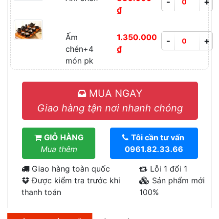
-
+
₫
Ấm
1.350.000
-
+
chén+4
₫
món pk
MUA NGAY
Giao hàng tận nơi nhanh chóng
GIỎ HÀNG
Tôi cần tư vấn
Mua thêm
0961.82.33.66
Giao hàng toàn quốc
Lỗi 1 đổi 1
Được kiểm tra trước khi
Sản phẩm mới
thanh toán
100%