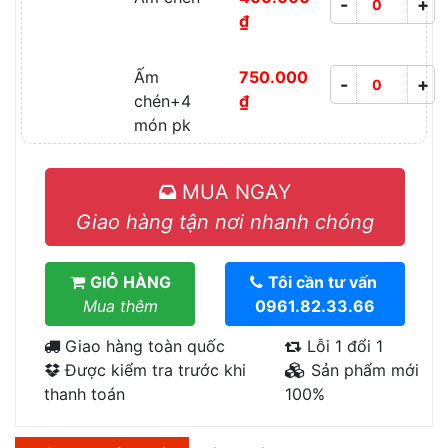
-
+
₫
Ấm
750.000
-
+
chén+4
₫
món pk
MUA NGAY
Giao hàng tận nơi nhanh chóng
GIỎ HÀNG
Tôi cần tư vấn
Mua thêm
0961.82.33.66
Giao hàng toàn quốc
Lỗi 1 đổi 1
Được kiểm tra trước khi
Sản phẩm mới
thanh toán
100%