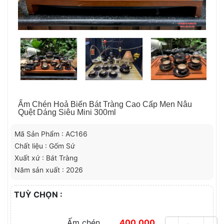
Ấm Chén Hoả Biến Bát Tràng Cao Cấp Men Nâu
Quệt Dáng Siêu Mini 300ml
Mã Sản Phẩm : AC166
Chất liệu : Gốm Sứ
Xuất xứ : Bát Tràng
Năm sản xuất : 2026
TUỲ CHỌN :
Ấm chén
400.000