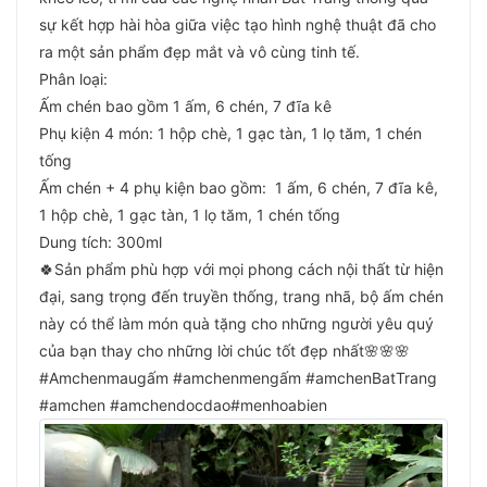
sự kết hợp hài hòa giữa việc tạo hình nghệ thuật đã cho
ra một sản phẩm đẹp mắt và vô cùng tinh tế.
Phân loại:
Ấm chén bao gồm 1 ấm, 6 chén, 7 đĩa kê
Phụ kiện 4 món: 1 hộp chè, 1 gạc tàn, 1 lọ tăm, 1 chén
tống
Ấm chén + 4 phụ kiện bao gồm: 1 ấm, 6 chén, 7 đĩa kê,
1 hộp chè, 1 gạc tàn, 1 lọ tăm, 1 chén tống
Dung tích: 300ml
🍀Sản phẩm phù hợp với mọi phong cách nội thất từ hiện
đại, sang trọng đến truyền thống, trang nhã, bộ ấm chén
này có thể làm món quà tặng cho những người yêu quý
của bạn thay cho những lời chúc tốt đẹp nhất🌸🌸🌸
#Amchenmaugấm #amchenmengấm #amchenBatTrang
#amchen #amchendocdao#menhoabien