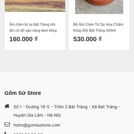
Ấm chén tử sa Bát Tràng nhị
Bộ Ấm Chén Tử Sa Hoa Châm
ẩm cờ đỏ sao vàng kèm khay
Khay Đôi Bát Tràng 400ml
160.000 ₫
530.000 ₫
Gốm Sứ Store
Số 1 - Đường 19-5 - Thôn 2 Bát Tràng - Xã Bát Tràng -
Huyện Gia Lâm - Hà Nội.
hotro@gomsustore.com