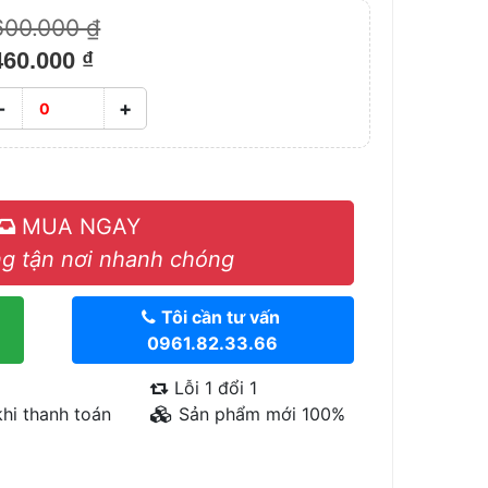
600.000 ₫
460.000 ₫
-
+
MUA NGAY
g tận nơi nhanh chóng
Tôi cần tư vấn
0961.82.33.66
Lỗi 1 đổi 1
hi thanh toán
Sản phẩm mới 100%