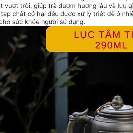
ệt vượt trội, giúp trà đượm hương lâu và lưu 
tạp chất có hại đều được xử lý triệt để ở nhi
 cho sức khỏe người sử dụng.