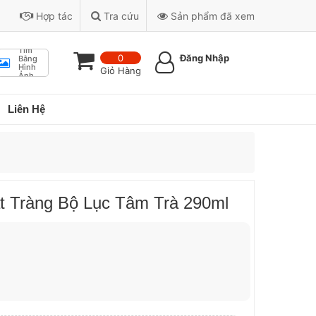
Hợp tác
Tra cứu
Sản phẩm đã xem
Tìm
0
Đăng Nhập
Bằng
Hình
Giỏ Hàng
Ảnh
Liên Hệ
 Tràng Bộ Lục Tâm Trà 290ml