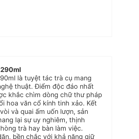
 290ml
90ml là tuyệt tác trà cụ mang
nghệ thuật. Điểm độc đáo nhất
ược khắc chìm dòng chữ thư pháp
ổi hoa văn cổ kính tinh xảo. Kết
vòi và quai ấm uốn lượn, sản
ng lại sự uy nghiêm, thịnh
hòng trà hay bàn làm việc.
ặn, bền chắc với khả năng giữ