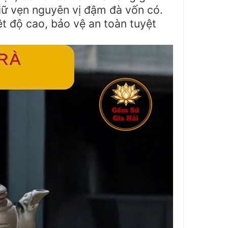
giữ vẹn nguyên vị đậm đà vốn có.
ệt độ cao, bảo vệ an toàn tuyệt