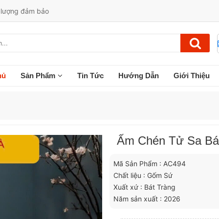
t lượng đảm bảo
hủ
Sản Phẩm
Tin Tức
Hướng Dẫn
Giới Thiệu
Ấm Chén Tử Sa Bát
Mã Sản Phẩm : AC494
Chất liệu : Gốm Sứ
Xuất xứ : Bát Tràng
Năm sản xuất : 2026