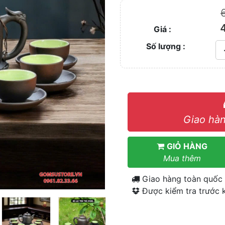
Giá :
Số lượng :
Giao hàn
GIỎ HÀNG
Mua thêm
Giao hàng toàn quốc
Được kiểm tra trước k