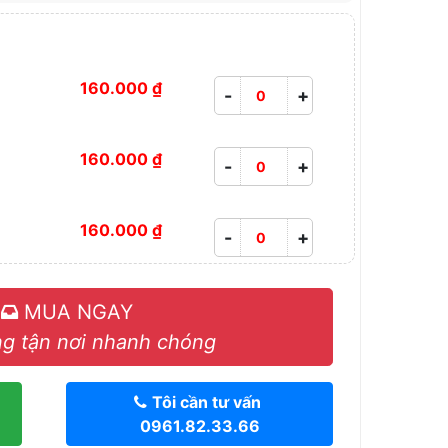
160.000 ₫
-
+
160.000 ₫
-
+
160.000 ₫
-
+
MUA NGAY
g tận nơi nhanh chóng
Tôi cần tư vấn
0961.82.33.66