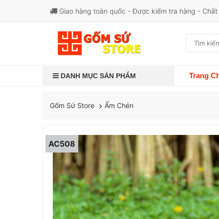
Giao hàng toàn quốc - Được kiểm tra hàng - Chấ
Trang C
DANH MỤC SẢN PHẨM
Ấm Chén
Gốm Sứ Store
AC508