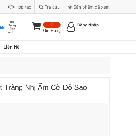
Hợp tác
Tra cứu
Sản phẩm đã xem
Tìm
0
Đăng Nhập
Bằng
Hình
Giỏ Hàng
Ảnh
Liên Hệ
t Tràng Nhị Ẩm Cờ Đỏ Sao