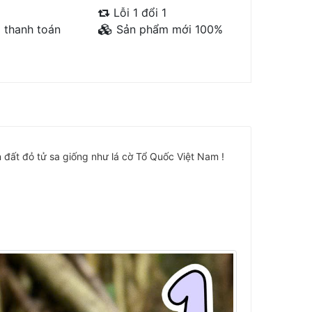
Lỗi 1 đổi 1
 thanh toán
Sản phẩm mới 100%
n đất đỏ tử sa giống như lá cờ Tổ Quốc Việt Nam !