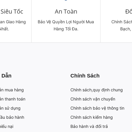
Siêu Tốc
An Toàn
Đổ
ian Giao Hàng
Bảo Vệ Quyền Lợi Người Mua
Chính Sách
Nhất.
Hàng Tối Đa.
Bạch,
 Dẫn
Chính Sách
ẫn mua hàng
Chính sách,quy định chung
n thanh toán
Chính sách vận chuyển
ẫn sử dụng
Chính sách bảo vệ thông tin
cầu bảo hành
Chính sách kiểm hàng
iếu nại
Bảo hành và đổi trả