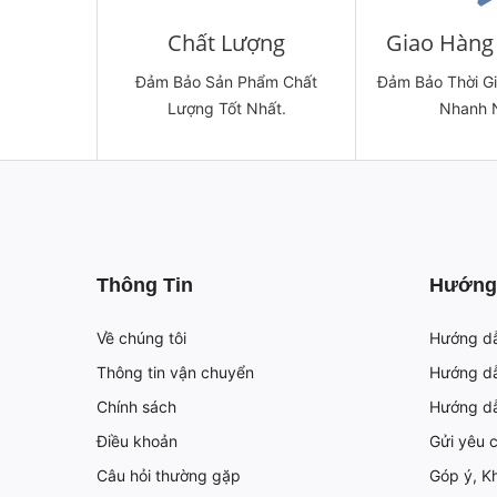
Chất Lượng
Giao Hàng 
Đảm Bảo Sản Phẩm Chất
Đảm Bảo Thời G
Lượng Tốt Nhất.
Nhanh 
Thông Tin
Hướng
Về chúng tôi
Hướng d
Thông tin vận chuyển
Hướng dẫ
Chính sách
Hướng d
Điều khoản
Gửi yêu 
Câu hỏi thường gặp
Góp ý, Kh