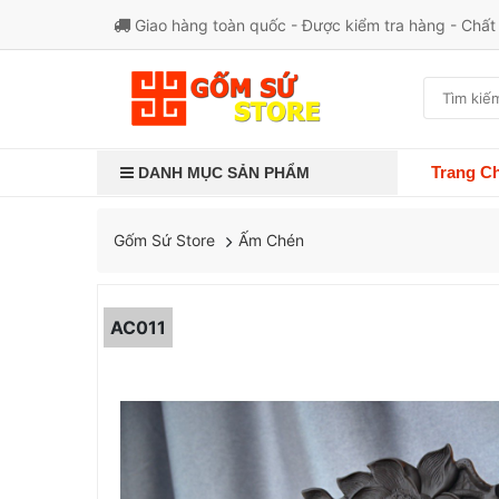
Giao hàng toàn quốc - Được kiểm tra hàng - Chấ
Trang C
DANH MỤC SẢN PHẨM
Ấm Chén
Gốm Sứ Store
AC011