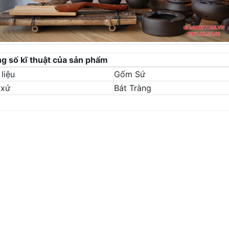
g số kĩ thuật của sản phẩm
liệu
Gốm Sứ
 xứ
Bát Tràng