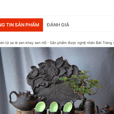
G TIN SẢN PHẨM
ĐÁNH GIÁ
én tử sa lá sen khay sen nổi - Sản phẩm được nghệ nhân Bát Tràng 