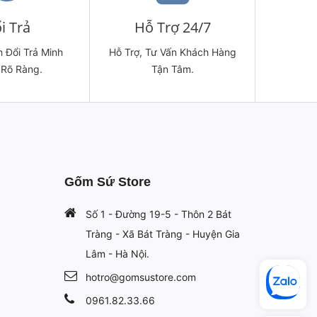
i Trả
Hỗ Trợ 24/7
 Đổi Trả Minh
Hỗ Trợ, Tư Vấn Khách Hàng
 Rõ Ràng.
Tận Tâm.
Gốm Sứ Store
Số 1 - Đường 19-5 - Thôn 2 Bát
Tràng - Xã Bát Tràng - Huyện Gia
Lâm - Hà Nội.
hotro@gomsustore.com
0961.82.33.66