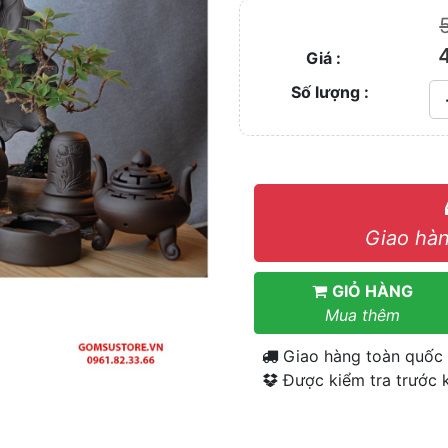
Giá :
Số lượng :
Giao hàn
GIỎ HÀNG
Mua thêm
Giao hàng toàn quốc
Được kiểm tra trước k