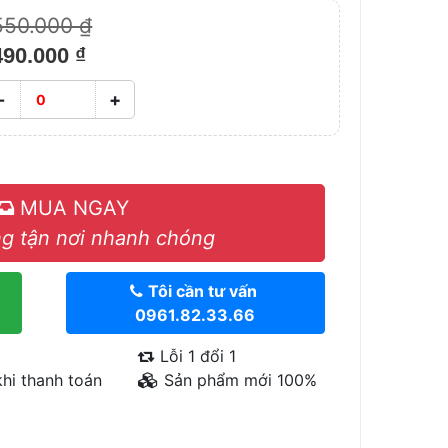
550.000 ₫
490.000 ₫
-
+
MUA NGAY
g tận nơi nhanh chóng
Tôi cần tư vấn
0961.82.33.66
Lỗi 1 đổi 1
hi thanh toán
Sản phẩm mới 100%