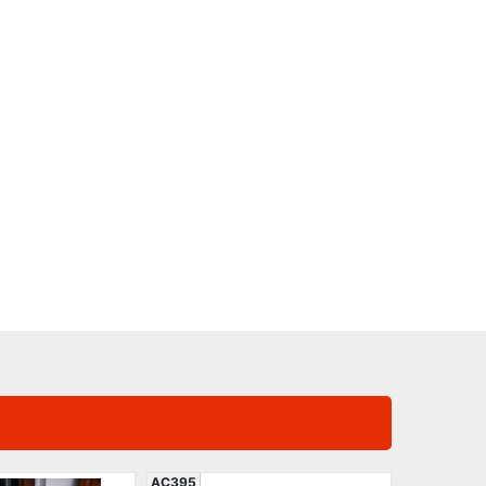
AC395
AC333