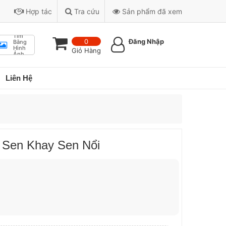
Hợp tác
Tra cứu
Sản phẩm đã xem
Tìm
0
Đăng Nhập
Bằng
Hình
Giỏ Hàng
Ảnh
Liên Hệ
 Sen Khay Sen Nổi