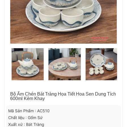
Bộ Ấm Chén Bát Tràng Họa Tiết Hoa Sen Dung Tích
600ml Kèm Khay
Mã Sản Phẩm : AC510
Chất liệu : Gốm Sứ
Xuất xứ : Bát Tràng