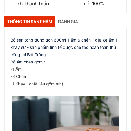
khi thanh toán
mới 100%
THÔNG TIN SẢN PHẨM
ĐÁNH GIÁ
Bộ sen tống dung tích 600ml 1 ấm 6 chén 1 đĩa kê ấm 1
khay sứ - sản phẩm tinh tế được chế tác hoàn toàn thủ
công tại Bát Tràng
Bộ ấm chén gồm :
-1 Ấm
-6 Chén
-1 Khay ( chất liệu gốm sứ )