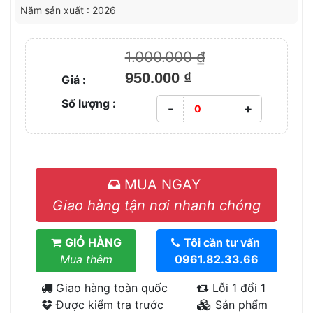
Năm sản xuất : 2026
1.000.000 ₫
950.000 ₫
Giá :
Số lượng :
-
+
MUA NGAY
Giao hàng tận nơi nhanh chóng
GIỎ HÀNG
Tôi cần tư vấn
Mua thêm
0961.82.33.66
Giao hàng toàn quốc
Lỗi 1 đổi 1
Được kiểm tra trước
Sản phẩm