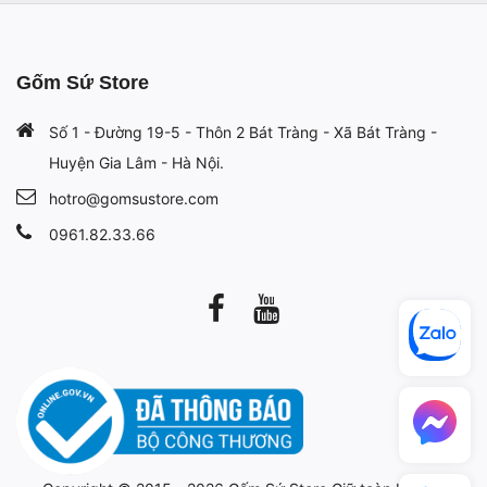
Gốm Sứ Store
Số 1 - Đường 19-5 - Thôn 2 Bát Tràng - Xã Bát Tràng -
Huyện Gia Lâm - Hà Nội.
hotro@gomsustore.com
0961.82.33.66