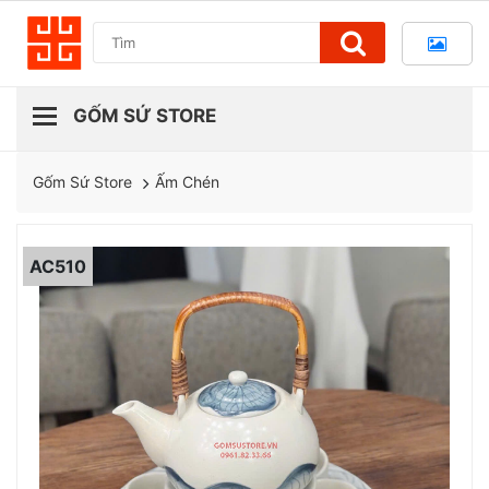
Ấm Chén
Gốm Sứ Store
AC510