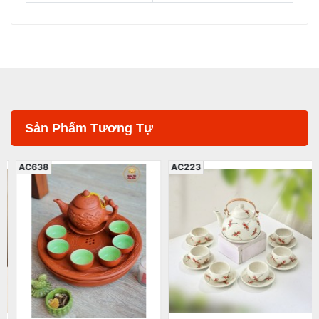
Sản Phẩm Tương Tự
AC638
AC223