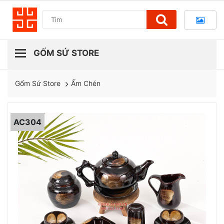
Ấm Chén
Gốm Sứ Store
AC304