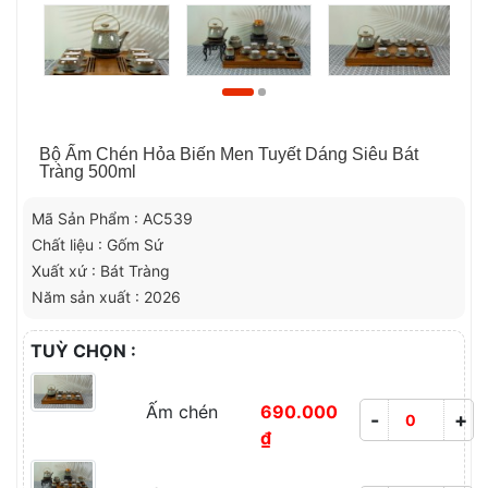
Bộ Ấm Chén Hỏa Biến Men Tuyết Dáng Siêu Bát
Tràng 500ml
Mã Sản Phẩm : AC539
Chất liệu : Gốm Sứ
Xuất xứ : Bát Tràng
Năm sản xuất : 2026
TUỲ CHỌN :
Ấm chén
690.000
-
+
₫