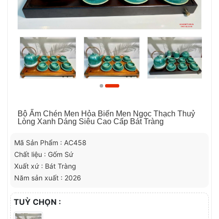
Bộ Ấm Chén Men Hỏa Biến Men Ngọc Thạch Thuỷ
Lòng Xanh Dáng Siêu Cao Cấp Bát Tràng
Mã Sản Phẩm : AC458
Chất liệu : Gốm Sứ
Xuất xứ : Bát Tràng
Năm sản xuất : 2026
TUỲ CHỌN :