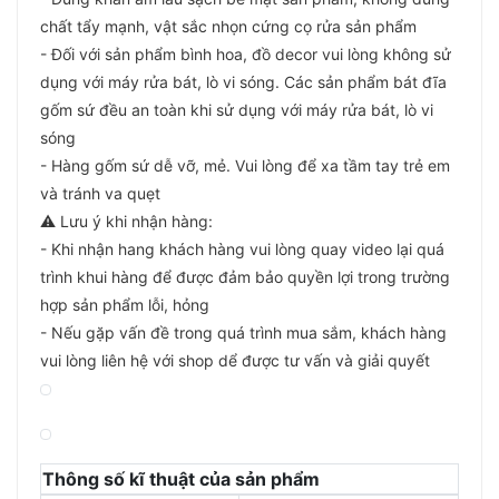
chất tẩy mạnh, vật sắc nhọn cứng cọ rửa sản phẩm
- Đối với sản phẩm bình hoa, đồ decor vui lòng không sử
dụng với máy rửa bát, lò vi sóng. Các sản phẩm bát đĩa
gốm sứ đều an toàn khi sử dụng với máy rửa bát, lò vi
sóng
- Hàng gốm sứ dễ vỡ, mẻ. Vui lòng để xa tầm tay trẻ em
và tránh va quẹt
⚠️ Lưu ý khi nhận hàng:
- Khi nhận hang khách hàng vui lòng quay video lại quá
trình khui hàng để được đảm bảo quyền lợi trong trường
hợp sản phẩm lỗi, hỏng
- Nếu gặp vấn đề trong quá trình mua sắm, khách hàng
vui lòng liên hệ với shop dể được tư vấn và giải quyết
Thông số kĩ thuật của sản phẩm