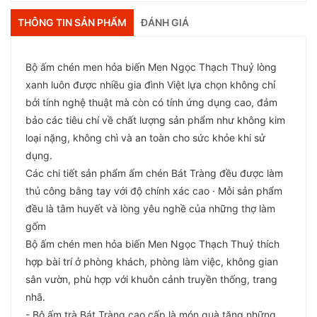
THÔNG TIN SẢN PHẨM
ĐÁNH GIÁ
Bộ ấm chén men hỏa biến Men Ngọc Thạch Thuỷ lòng
xanh luôn được nhiều gia đình Việt lựa chọn không chỉ
bởi tính nghệ thuật mà còn có tính ứng dụng cao, đảm
bảo các tiêu chí về chất lượng sản phẩm như không kim
loại nặng, không chì và an toàn cho sức khỏe khi sử
dụng.
Các chi tiết sản phẩm ấm chén Bát Tràng đều được làm
thủ công bằng tay với độ chính xác cao · Mỗi sản phẩm
đều là tâm huyết và lòng yêu nghề của những thợ làm
gốm
Bộ ấm chén men hỏa biến Men Ngọc Thạch Thuỷ thích
hợp bài trí ở phòng khách, phòng làm việc, không gian
sân vườn, phù hợp với khuôn cảnh truyền thống, trang
nhã.
- Bộ ấm trà Bát Tràng cao cấp là món quà tặng những