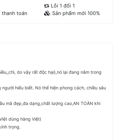
Lỗi 1 đổi 1
 thanh toán
Sản phẩm mới 100%
ều_chì, do vậy rất độc hại),nó lại đang nằm trong
người hiểu biết. Nó thể hiện phong cách, chiều sâu
mẫu mã đẹp,đa dạng,chất lượng cao,AN TOÀN khi
Việt dùng hàng Việt)
ính trọng.