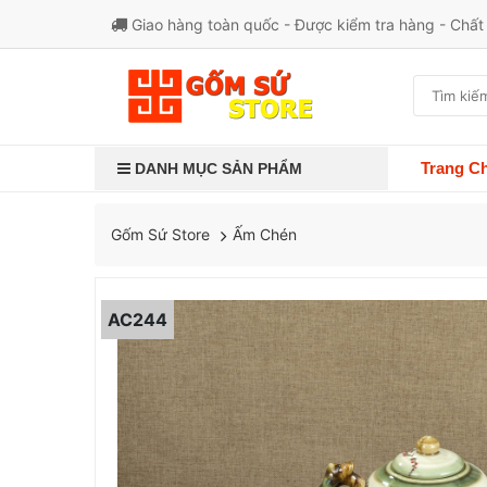
Giao hàng toàn quốc - Được kiểm tra hàng - Chấ
Trang C
DANH MỤC SẢN PHẨM
Ấm Chén
Gốm Sứ Store
AC244