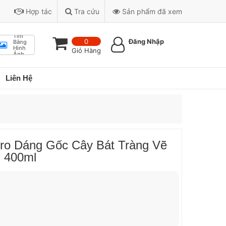
Hợp tác
Tra cứu
Sản phẩm đã xem
Tìm
0
Đăng Nhập
Bằng
Hình
Giỏ Hàng
Ảnh
Liên Hệ
o Dáng Gốc Cây Bát Tràng Vẽ
 400ml