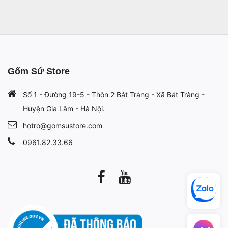
Gốm Sứ Store
Số 1 - Đường 19-5 - Thôn 2 Bát Tràng - Xã Bát Tràng -
Huyện Gia Lâm - Hà Nội.
hotro@gomsustore.com
0961.82.33.66