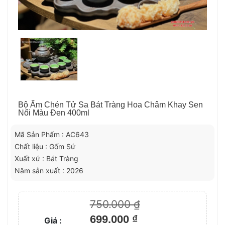
Bộ Ấm Chén Tử Sa Bát Tràng Hoa Châm Khay Sen
Nổi Màu Đen 400ml
Mã Sản Phẩm : AC643
Chất liệu : Gốm Sứ
Xuất xứ : Bát Tràng
Năm sản xuất : 2026
750.000 ₫
699.000 ₫
Giá :