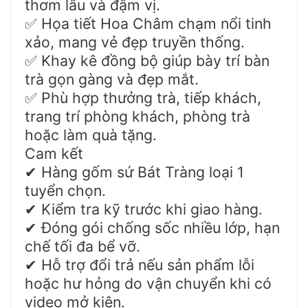
thơm lâu và đậm vị.
Họa tiết Hoa Châm chạm nổi tinh
✅
xảo, mang vẻ đẹp truyền thống.
Khay kê đồng bộ giúp bày trí bàn
✅
trà gọn gàng và đẹp mắt.
Phù hợp thưởng trà, tiếp khách,
✅
trang trí phòng khách, phòng trà
hoặc làm quà tặng.
Cam kết
Hàng gốm sứ Bát Tràng loại 1
✔
tuyển chọn.
Kiểm tra kỹ trước khi giao hàng.
✔
Đóng gói chống sốc nhiều lớp, hạn
✔
chế tối đa bể vỡ.
Hỗ trợ đổi trả nếu sản phẩm lỗi
✔
hoặc hư hỏng do vận chuyển khi có
video mở kiện.