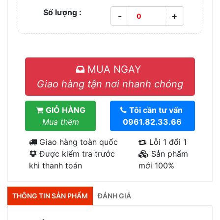
Số lượng :
-
+
MUA NGAY
Giao hàng tận nơi nhanh chóng
GIỎ HÀNG
Tôi cần tư vấn
Mua thêm
0961.82.33.66
Giao hàng toàn quốc
Lỗi 1 đổi 1
Được kiểm tra trước
Sản phẩm
khi thanh toán
mới 100%
THÔNG TIN SẢN PHẨM
ĐÁNH GIÁ