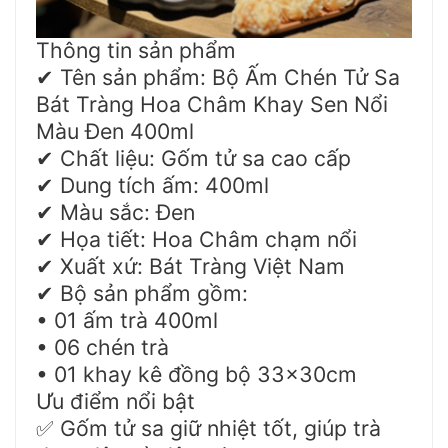
Thông tin sản phẩm
Tên sản phẩm: Bộ Ấm Chén Tử Sa
✔
Bát Tràng Hoa Châm Khay Sen Nổi
Màu Đen 400ml
Chất liệu: Gốm tử sa cao cấp
✔
Dung tích ấm: 400ml
✔
Màu sắc: Đen
✔
Họa tiết: Hoa Châm chạm nổi
✔
Xuất xứ: Bát Tràng Việt Nam
✔
Bộ sản phẩm gồm:
✔
• 01 ấm trà 400ml
• 06 chén trà
• 01 khay kê đồng bộ 33x30cm
Ưu điểm nổi bật
Gốm tử sa giữ nhiệt tốt, giúp trà
✅