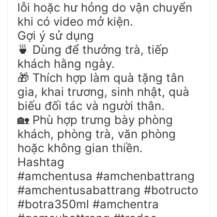
lỗi hoặc hư hỏng do vận chuyển
khi có video mở kiện.
Gợi ý sử dụng
Dùng để thưởng trà, tiếp
🍵
khách hằng ngày.
Thích hợp làm quà tặng tân
🎁
gia, khai trương, sinh nhật, quà
biếu đối tác và người thân.
Phù hợp trưng bày phòng
🏡
khách, phòng trà, văn phòng
hoặc không gian thiền.
Hashtag
#amchentusa #amchenbattrang
#amchentusabattrang #botructo
#botra350ml #amchentra