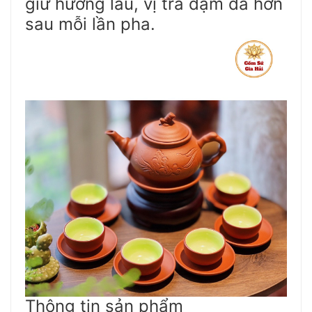
giữ hương lâu, vị trà đậm đà hơn
sau mỗi lần pha.
Thông tin sản phẩm