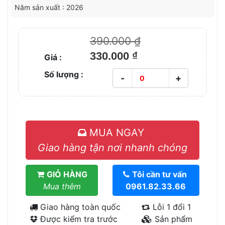
Năm sản xuất : 2026
390.000 ₫
330.000 ₫
Giá :
Số lượng :
-
+
MUA NGAY
Giao hàng tận nơi nhanh chóng
GIỎ HÀNG
Tôi cần tư vấn
Mua thêm
0961.82.33.66
Giao hàng toàn quốc
Lỗi 1 đổi 1
Được kiểm tra trước
Sản phẩm