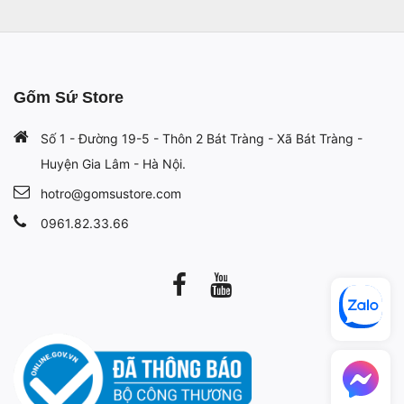
Gốm Sứ Store
Số 1 - Đường 19-5 - Thôn 2 Bát Tràng - Xã Bát Tràng -
Huyện Gia Lâm - Hà Nội.
hotro@gomsustore.com
0961.82.33.66