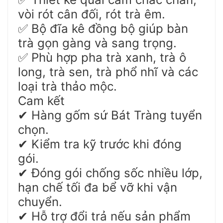
vòi rót cân đối, rót trà êm.
Bộ đĩa kê đồng bộ giúp bàn
✅
trà gọn gàng và sang trọng.
Phù hợp pha trà xanh, trà ô
✅
long, trà sen, trà phổ nhĩ và các
loại trà thảo mộc.
Cam kết
Hàng gốm sứ Bát Tràng tuyển
✔
chọn.
Kiểm tra kỹ trước khi đóng
✔
gói.
Đóng gói chống sốc nhiều lớp,
✔
hạn chế tối đa bể vỡ khi vận
chuyển.
Hỗ trợ đổi trả nếu sản phẩm
✔