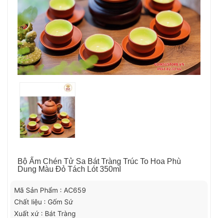
Bộ Ấm Chén Tử Sa Bát Tràng Trúc To Hoa Phù
Dung Màu Đỏ Tách Lót 350ml
Mã Sản Phẩm : AC659
Chất liệu : Gốm Sứ
Xuất xứ : Bát Tràng