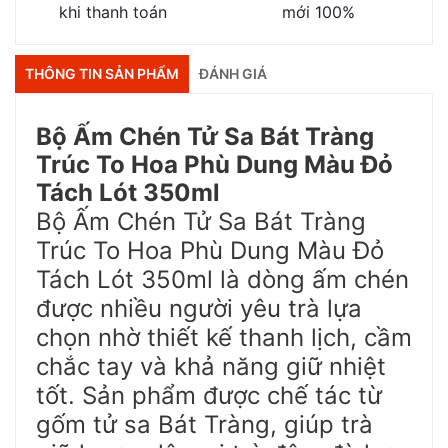
khi thanh toán
mới 100%
THÔNG TIN SẢN PHẨM
ĐÁNH GIÁ
Bộ Ấm Chén Tử Sa Bát Tràng
Trúc To Hoa Phù Dung Màu Đỏ
Tách Lót 350ml
Bộ Ấm Chén Tử Sa Bát Tràng
Trúc To Hoa Phù Dung Màu Đỏ
Tách Lót 350ml là dòng ấm chén
được nhiều người yêu trà lựa
chọn nhờ thiết kế thanh lịch, cầm
chắc tay và khả năng giữ nhiệt
tốt. Sản phẩm được chế tác từ
gốm tử sa Bát Tràng, giúp trà