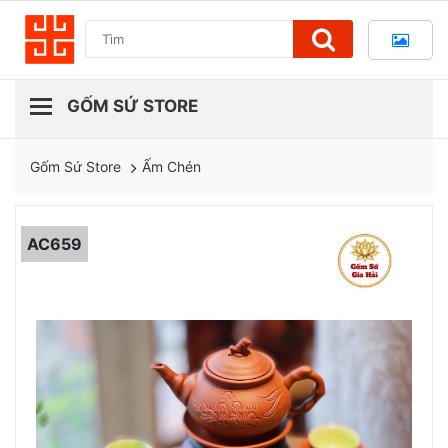
Ấm Chén
Gốm Sứ Store
AC659