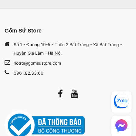
Gốm Sứ Store
Số 1 - Đường 19-5 - Thôn 2 Bát Tràng - Xã Bát Tràng -
Huyện Gia Lâm - Hà Nội.
hotro@gomsustore.com
0961.82.33.66