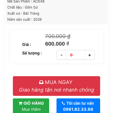
Mã Sản Phẩm : AC648
Chất liệu : Gốm Sứ
Xuất xứ : Bát Tràng
Năm sản xuất : 2026
700.000 ₫
600.000 ₫
Giá :
Số lượng :
-
+
MUA NGAY
Giao hàng tận nơi nhanh chóng
GIỎ HÀNG
Tôi cần tư vấn
Mua thêm
0961.82.33.66