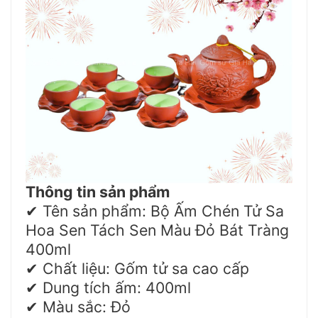
Thông tin sản phẩm
Tên sản phẩm: Bộ Ấm Chén Tử Sa
✔
Hoa Sen Tách Sen Màu Đỏ Bát Tràng
400ml
Chất liệu: Gốm tử sa cao cấp
✔
Dung tích ấm: 400ml
✔
Màu sắc: Đỏ
✔