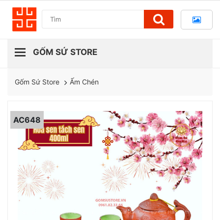
Ấm Chén
Gốm Sứ Store
AC648