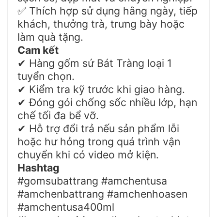
Thích hợp sử dụng hằng ngày, tiếp
✅
khách, thưởng trà, trưng bày hoặc
làm quà tặng.
Cam kết
Hàng gốm sứ Bát Tràng loại 1
✔
tuyển chọn.
Kiểm tra kỹ trước khi giao hàng.
✔
Đóng gói chống sốc nhiều lớp, hạn
✔
chế tối đa bể vỡ.
Hỗ trợ đổi trả nếu sản phẩm lỗi
✔
hoặc hư hỏng trong quá trình vận
chuyển khi có video mở kiện.
Hashtag
#gomsubattrang #amchentusa
#amchenbattrang #amchenhoasen
#amchentusa400ml