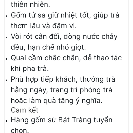
thiên nhiên.
Gốm tử sa giữ nhiệt tốt, giúp trà
thơm lâu và đậm vị.
Vòi rót cân đối, dòng nước chảy
đều, hạn chế nhỏ giọt.
Quai cầm chắc chắn, dễ thao tác
khi pha trà.
Phù hợp tiếp khách, thưởng trà
hằng ngày, trang trí phòng trà
hoặc làm quà tặng ý nghĩa.
Cam kết
Hàng gốm sứ Bát Tràng tuyển
chọn.