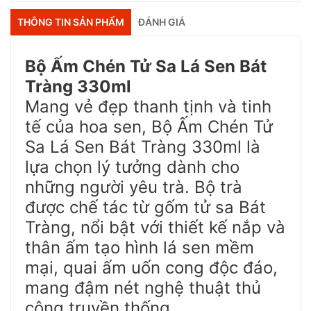
THÔNG TIN SẢN PHẨM
ĐÁNH GIÁ
Bộ Ấm Chén Tử Sa Lá Sen Bát
Tràng 330ml
Mang vẻ đẹp thanh tịnh và tinh
tế của hoa sen, Bộ Ấm Chén Tử
Sa Lá Sen Bát Tràng 330ml là
lựa chọn lý tưởng dành cho
những người yêu trà. Bộ trà
được chế tác từ gốm tử sa Bát
Tràng, nổi bật với thiết kế nắp và
thân ấm tạo hình lá sen mềm
mại, quai ấm uốn cong độc đáo,
mang đậm nét nghệ thuật thủ
công truyền thống.