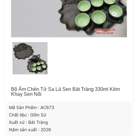
Bộ Ấm Chén Tử Sa Lá Sen Bát Tràng 330ml Kèm
Khay Sen Nổi
Mã Sản Phẩm : AC673
Chất liệu : Gốm Sứ
Xuất xứ : Bát Tràng
Năm sản xuất : 2026