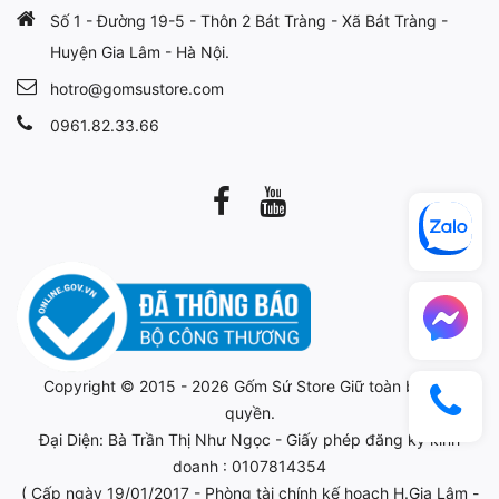
Số 1 - Đường 19-5 - Thôn 2 Bát Tràng - Xã Bát Tràng -
Huyện Gia Lâm - Hà Nội.
hotro@gomsustore.com
0961.82.33.66
Copyright © 2015 - 2026
Gốm Sứ Store
Giữ toàn bộ bản
quyền.
Đại Diện: Bà Trần Thị Như Ngọc - Giấy phép đăng ký kinh
doanh : 0107814354
( Cấp ngày 19/01/2017 - Phòng tài chính kế hoạch H.Gia Lâm -