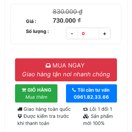
830.000 ₫
730.000 ₫
Giá :
Số lượng :
-
+
MUA NGAY
Giao hàng tận nơi nhanh chóng
GIỎ HÀNG
Tôi cần tư vấn
Mua thêm
0961.82.33.66
Giao hàng toàn quốc
Lỗi 1 đổi 1
Được kiểm tra trước
Sản phẩm
khi thanh toán
mới 100%