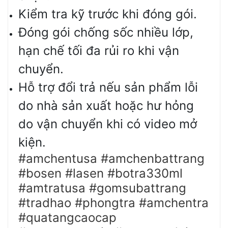
Kiểm tra kỹ trước khi đóng gói.
Đóng gói chống sốc nhiều lớp,
hạn chế tối đa rủi ro khi vận
chuyển.
Hỗ trợ đổi trả nếu sản phẩm lỗi
do nhà sản xuất hoặc hư hỏng
do vận chuyển khi có video mở
kiện.
#amchentusa #amchenbattrang
#bosen #lasen #botra330ml
#amtratusa #gomsubattrang
#tradhao #phongtra #amchentra
#quatangcaocap