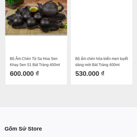
Bộ Ấm Chén Tử Sa Hoa Sen
Bộ ấm chén hỏa biến men tuyết
Khay Sen S1 Bát Tràng 400ml
dáng mới Bát Tràng 400ml
600.000 ₫
530.000 ₫
Gốm Sứ Store