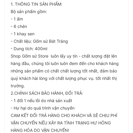
1. THÔNG TIN SẢN PHẨM:
Bộ sản phẩm gồm:
- 1 ấm
- 6 chén
- 1 khay sen
- Chất liệu: Gốm sứ Bát Tràng
- Dung tích: 400ml
Shop Gốm sứ Store luôn lấy uy tín - chất lượng đặt lên
hàng đầu, chúng tôi luôn luôn đem đến cho khách hàng
những sản phẩm có chất chất lượng tốt nhất, đảm bảo
quý khách hài lòng với chất lượng phục vụ. tốt nhất thị
trường.
2.CHÍNH SÁCH BẢO HÀNH, ĐỔI TRẢ:
- 1 đổi 1 nếu lỗi do nhà sản xuất
- Hư hại do quá trình vận chuyển
CAM KẾT ĐỔI TRẢ HÀNG CHO KHÁCH VÀ SẼ CHỊU PHÍ
VẬN CHUYỂN NẾU XẢY RA TÌNH TRẠNG HƯ HỎNG
HÀNG HÓA DO VẬN CHUYỂN!