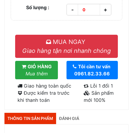
Số lượng :
-
+
MUA NGAY
Giao hàng tận nơi nhanh chóng
GIỎ HÀNG
Tôi cần tư vấn
Mua thêm
0961.82.33.66
Giao hàng toàn quốc
Lỗi 1 đổi 1
Được kiểm tra trước
Sản phẩm
khi thanh toán
mới 100%
THÔNG TIN SẢN PHẨM
ĐÁNH GIÁ