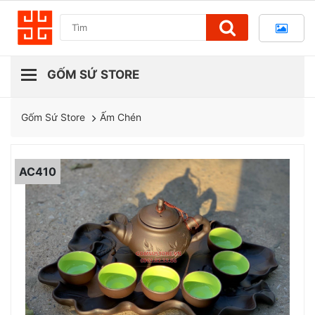
Ấm Chén
Gốm Sứ Store
AC410