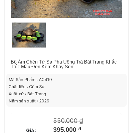
Bộ Ấm Chén Tử Sa Pha Uống Trà Bát Tràng Khắc
Trúc Màu Đen Kèm Khay Sen
Mã Sản Phẩm : AC410
Chất liệu : Gốm Sứ
Xuất xứ : Bát Tràng
Năm sản xuất : 2026
550.000 ₫
395.000 ₫
Giá :