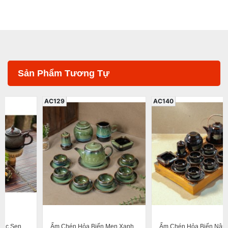
Sản Phẩm Tương Tự
AC129
AC140
Ấm Chén Hỏa Biến Men Xanh
Ấm Chén Hỏa Biến Nâu Quệt