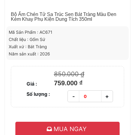
Bộ Ấm Chén Tử Sa Trúc Sen Bát Tràng Màu Đen
Kèm Khay Phụ Kiện Dung Tích 350ml
Mã Sản Phẩm : AC671
Chất liệu : Gốm Sứ
Xuất xứ : Bát Tràng
Năm sản xuất : 2026
850.000 ₫
759.000 ₫
Giá :
Số lượng :
-
+
MUA NGAY