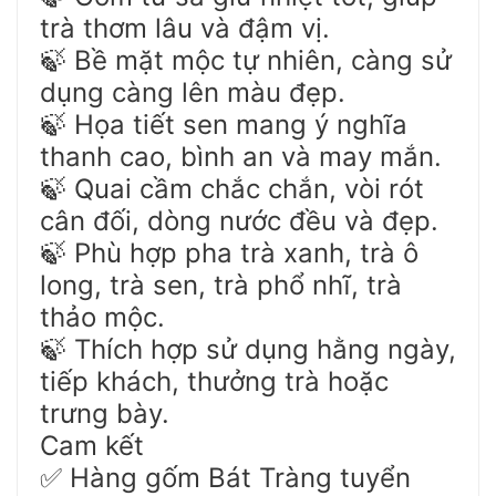
trà thơm lâu và đậm vị.
Bề mặt mộc tự nhiên, càng sử
🍃
dụng càng lên màu đẹp.
Họa tiết sen mang ý nghĩa
🍃
thanh cao, bình an và may mắn.
Quai cầm chắc chắn, vòi rót
🍃
cân đối, dòng nước đều và đẹp.
Phù hợp pha trà xanh, trà ô
🍃
long, trà sen, trà phổ nhĩ, trà
thảo mộc.
Thích hợp sử dụng hằng ngày,
🍃
tiếp khách, thưởng trà hoặc
trưng bày.
Cam kết
Hàng gốm Bát Tràng tuyển
✅