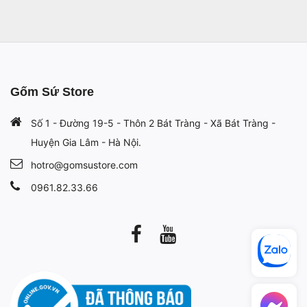
Gốm Sứ Store
Số 1 - Đường 19-5 - Thôn 2 Bát Tràng - Xã Bát Tràng -
Huyện Gia Lâm - Hà Nội.
hotro@gomsustore.com
0961.82.33.66