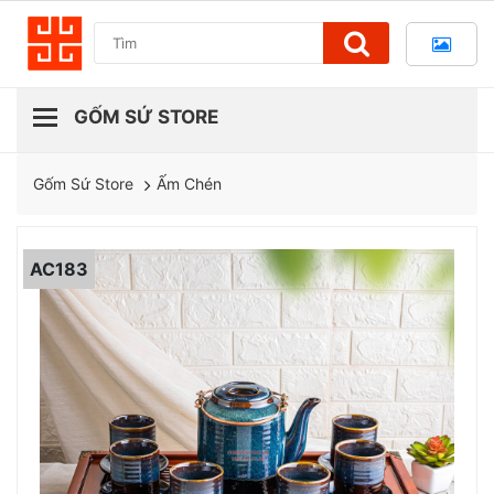
Ấm Chén
Gốm Sứ Store
AC183