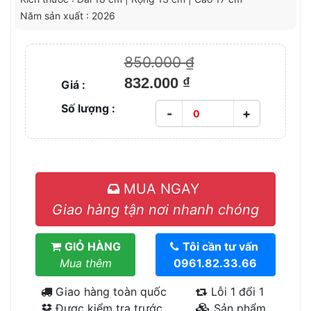
Năm sản xuất : 2026
850.000 ₫
832.000 ₫
Giá :
Số lượng :
-
+
MUA NGAY
Giao hàng tận nơi nhanh chóng
GIỎ HÀNG
Tôi cần tư vấn
Mua thêm
0961.82.33.66
Giao hàng toàn quốc
Lỗi 1 đổi 1
Được kiểm tra trước
Sản phẩm