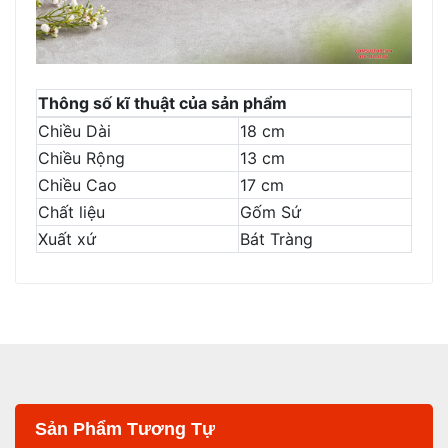
Thông số kĩ thuật của sản phẩm
Chiều Dài
18 cm
Chiều Rộng
13 cm
Chiều Cao
17 cm
Chất liệu
Gốm Sứ
Xuất xứ
Bát Tràng
Sản Phẩm Tương Tự