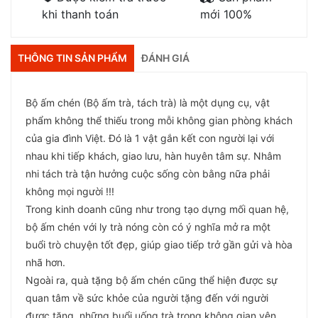
khi thanh toán
mới 100%
THÔNG TIN SẢN PHẨM
ĐÁNH GIÁ
Bộ ấm chén (Bộ ấm trà, tách trà) là một dụng cụ, vật
phẩm không thể thiếu trong mỗi không gian phòng khách
của gia đình Việt. Đó là 1 vật gắn kết con người lại với
nhau khi tiếp khách, giao lưu, hàn huyên tâm sự. Nhâm
nhi tách trà tận hưởng cuộc sống còn bằng nữa phải
không mọi người !!!
Trong kinh doanh cũng như trong tạo dựng mối quan hệ,
bộ ấm chén với ly trà nóng còn có ý nghĩa mở ra một
buổi trò chuyện tốt đẹp, giúp giao tiếp trở gần gửi và hòa
nhã hơn.
Ngoài ra, quà tặng bộ ấm chén cũng thể hiện được sự
quan tâm về sức khỏe của người tặng đến với người
được tặng, những buổi uống trà trong không gian yên