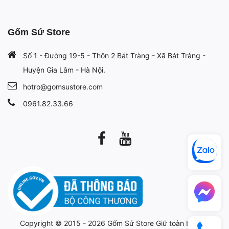
Gốm Sứ Store
Số 1 - Đường 19-5 - Thôn 2 Bát Tràng - Xã Bát Tràng -
Huyện Gia Lâm - Hà Nội.
hotro@gomsustore.com
0961.82.33.66
Copyright © 2015 - 2026
Gốm Sứ Store
Giữ toàn bộ bản