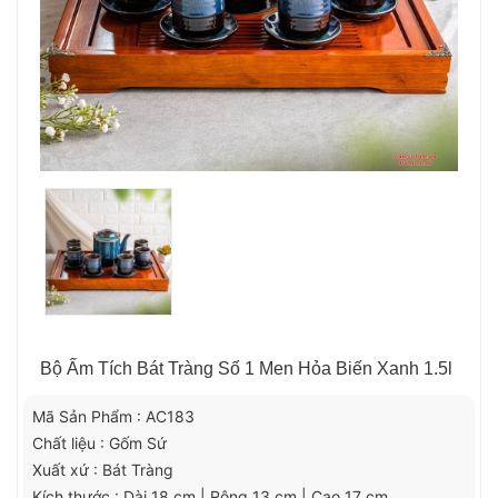
Bộ Ấm Tích Bát Tràng Số 1 Men Hỏa Biến Xanh 1.5l
Mã Sản Phẩm : AC183
Chất liệu : Gốm Sứ
Xuất xứ : Bát Tràng
Kích thước : Dài 18 cm | Rộng 13 cm | Cao 17 cm