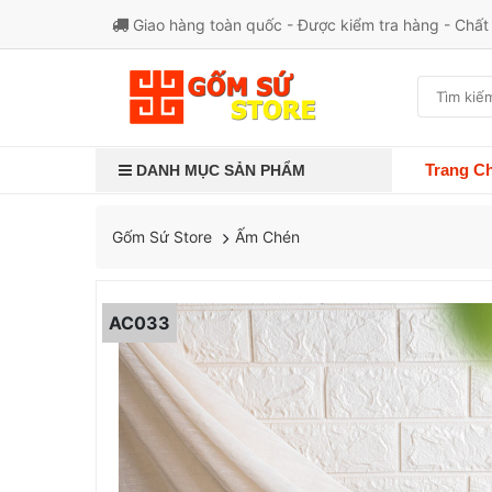
Giao hàng toàn quốc - Được kiểm tra hàng - Chấ
Trang C
DANH MỤC SẢN PHẨM
Ấm Chén
Gốm Sứ Store
AC033