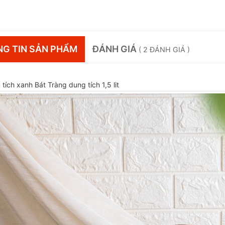
G TIN SẢN PHẨM
ĐÁNH GIÁ
( 2 ĐÁNH GIÁ )
tích xanh Bát Tràng dung tích 1,5 lit