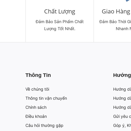
Chất Lượng
Giao Hàng 
Đảm Bảo Sản Phẩm Chất
Đảm Bảo Thời G
Lượng Tốt Nhất.
Nhanh 
Thông Tin
Hướng
Về chúng tôi
Hướng d
Thông tin vận chuyển
Hướng dẫ
Chính sách
Hướng d
Điều khoản
Gửi yêu 
Câu hỏi thường gặp
Góp ý, Kh