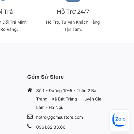
i Trả
Hỗ Trợ 24/7
 Đổi Trả Minh
Hỗ Trợ, Tư Vấn Khách Hàng
 Rõ Ràng.
Tận Tâm.
Gốm Sứ Store
Số 1 - Đường 19-5 - Thôn 2 Bát
Tràng - Xã Bát Tràng - Huyện Gia
Lâm - Hà Nội.
hotro@gomsustore.com
0961.82.33.66