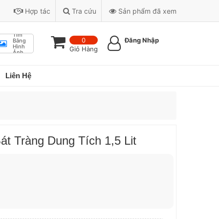
Hợp tác
Tra cứu
Sản phẩm đã xem
Tìm
0
Đăng Nhập
Bằng
Hình
Giỏ Hàng
Ảnh
Liên Hệ
t Tràng Dung Tích 1,5 Lit