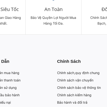
Siêu Tốc
An Toàn
Đổ
ian Giao Hàng
Bảo Vệ Quyền Lợi Người Mua
Chính Sách
Nhất.
Hàng Tối Đa.
Bạch,
 Dẫn
Chính Sách
ẫn mua hàng
Chính sách,quy định chung
n thanh toán
Chính sách vận chuyển
ẫn sử dụng
Chính sách bảo vệ thông tin
cầu bảo hành
Chính sách kiểm hàng
iếu nại
Bảo hành và đổi trả