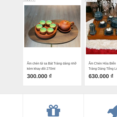
Ấm chén tử sa Bát Tràng dáng nhỡ
Ấm Chén Hỏa Biến 
kèm khay đôi 270ml
Tràng Dáng Tống L
300.000 ₫
630.000 ₫