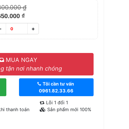
800.000 ₫
650.000 ₫
-
+
MUA NGAY
g tận nơi nhanh chóng
Tôi cần tư vấn
0961.82.33.66
Lỗi 1 đổi 1
hi thanh toán
Sản phẩm mới 100%