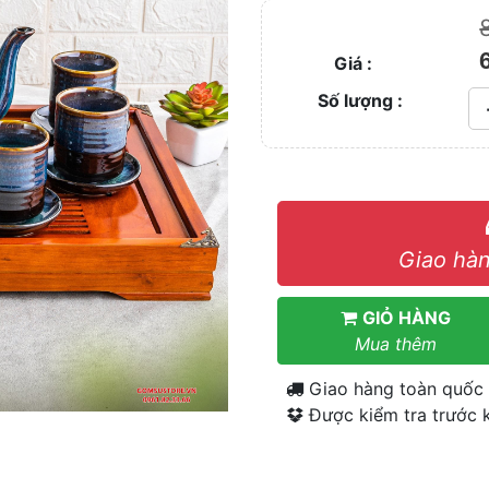
Giá :
Số lượng :
Giao hàn
GIỎ HÀNG
Mua thêm
Giao hàng toàn quốc
Được kiểm tra trước k