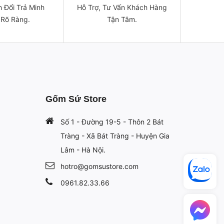
 Đổi Trả Minh
Hỗ Trợ, Tư Vấn Khách Hàng
 Rõ Ràng.
Tận Tâm.
Gốm Sứ Store
Số 1 - Đường 19-5 - Thôn 2 Bát
Tràng - Xã Bát Tràng - Huyện Gia
Lâm - Hà Nội.
hotro@gomsustore.com
0961.82.33.66