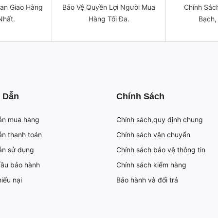
ian Giao Hàng
Bảo Vệ Quyền Lợi Người Mua
Chính Sách
Nhất.
Hàng Tối Đa.
Bạch,
 Dẫn
Chính Sách
ẫn mua hàng
Chính sách,quy định chung
n thanh toán
Chính sách vận chuyển
ẫn sử dụng
Chính sách bảo vệ thông tin
cầu bảo hành
Chính sách kiểm hàng
iếu nại
Bảo hành và đổi trả