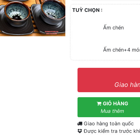
TUỲ CHỌN :
Ấm chén
Ấm chén+4 mó
Giao hàn
GIỎ HÀNG
Mua thêm
Giao hàng toàn quốc
Được kiểm tra trước khi