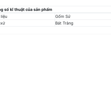
g số kĩ thuật của sản phẩm
liệu
Gốm Sứ
 xứ
Bát Tràng