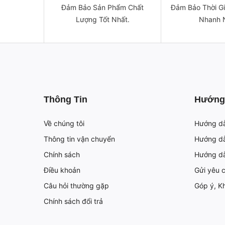
Đảm Bảo Sản Phẩm Chất
Đảm Bảo Thời G
Lượng Tốt Nhất.
Nhanh 
Thông Tin
Hướng
Về chúng tôi
Hướng d
Thông tin vận chuyển
Hướng dẫ
Chính sách
Hướng d
Điều khoản
Gửi yêu 
Câu hỏi thường gặp
Góp ý, Kh
Chính sách đổi trả