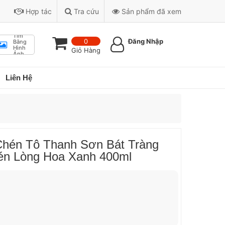
Hợp tác
Tra cứu
Sản phẩm đã xem
Tìm
0
Đăng Nhập
Bằng
Hình
Giỏ Hàng
Ảnh
Liên Hệ
hén Tô Thanh Sơn Bát Tràng
én Lòng Hoa Xanh 400ml