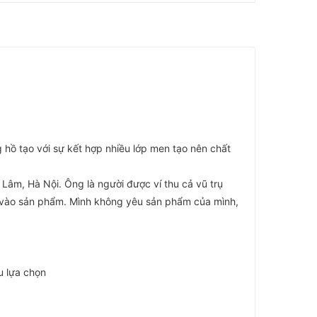
hồ tạo với sự kết hợp nhiều lớp men tạo nên chất
âm, Hà Nội. Ông là người được ví thu cả vũ trụ
n vào sản phẩm. Mình không yêu sản phẩm của mình,
u lựa chọn