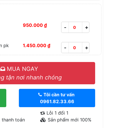
950.000 ₫
-
+
n pk
1.450.000 ₫
-
+
MUA NGAY
g tận nơi nhanh chóng
Tôi cần tư vấn
0961.82.33.66
Lỗi 1 đổi 1
 thanh toán
Sản phẩm mới 100%