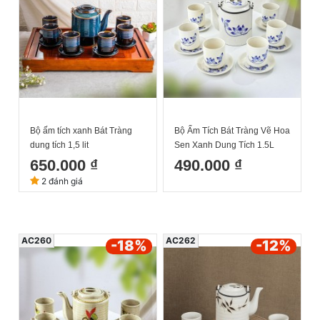
Bộ ấm tích xanh Bát Tràng
Bộ Ấm Tích Bát Tràng Vẽ Hoa
dung tích 1,5 lit
Sen Xanh Dung Tích 1.5L
650.000 ₫
490.000 ₫
2 đánh giá
AC260
AC262
-18
%
-12
%