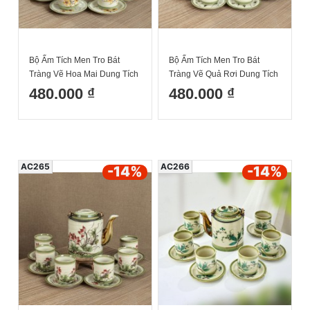
Bộ Ấm Tích Men Tro Bát
Bộ Ấm Tích Men Tro Bát
Tràng Vẽ Hoa Mai Dung Tích
Tràng Vẽ Quả Rơi Dung Tích
1.5L
1.5L
480.000 ₫
480.000 ₫
AC265
AC266
-14
%
-14
%