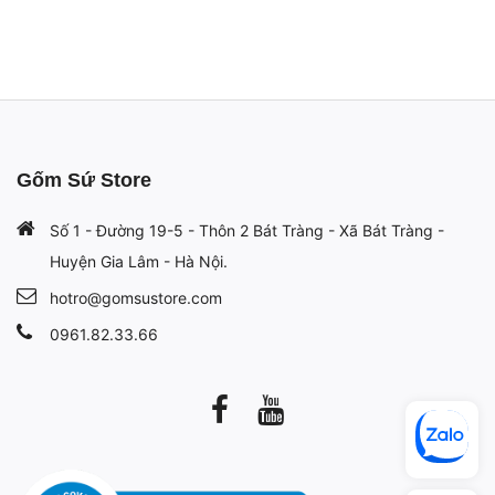
Gốm Sứ Store
Số 1 - Đường 19-5 - Thôn 2 Bát Tràng - Xã Bát Tràng -
Huyện Gia Lâm - Hà Nội.
hotro@gomsustore.com
0961.82.33.66