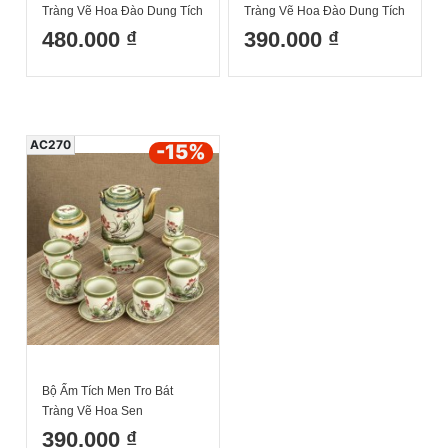
Tràng Vẽ Hoa Đào Dung Tích
Tràng Vẽ Hoa Đào Dung Tích
1.5L
0.75L
480.000 ₫
390.000 ₫
AC270
-15
%
Bộ Ấm Tích Men Tro Bát
Tràng Vẽ Hoa Sen
390.000 ₫