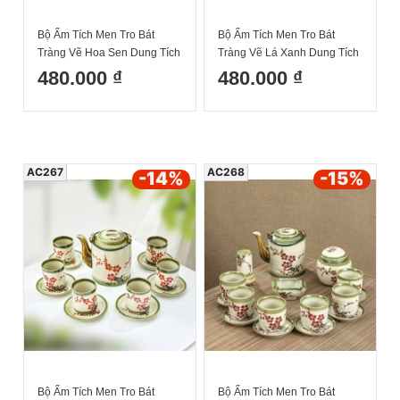
Bộ Ấm Tích Men Tro Bát
Bộ Ấm Tích Men Tro Bát
Tràng Vẽ Hoa Sen Dung Tích
Tràng Vẽ Lá Xanh Dung Tích
1.5L
1.5L
480.000 ₫
480.000 ₫
AC267
AC268
-14
%
-15
%
Bộ Ấm Tích Men Tro Bát
Bộ Ấm Tích Men Tro Bát