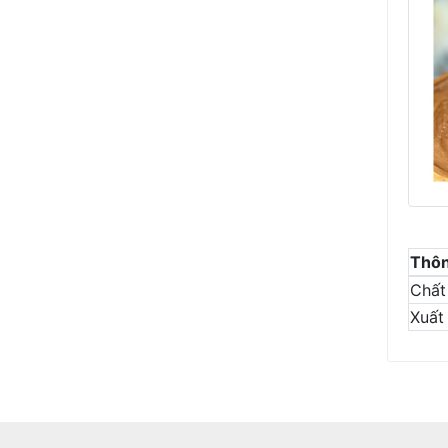
Thôn
Chất 
Xuất