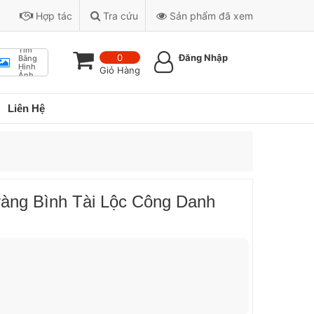
Hợp tác
Tra cứu
Sản phẩm đã xem
Tìm
0
Đăng Nhập
Bằng
Hình
Giỏ Hàng
Ảnh
Liên Hệ
ràng Bình Tài Lộc Công Danh