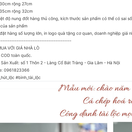
 30cm rộng 27cm
 35cm rộng 32cm
iệt độ nung đốt hàng thủ công, kích thước sản phẩm có thể có sai s
 của sản phẩm
đặt hàng số lượng lớn, in logo quà tặng cơ quan, doanh nghiệp giá n
-----------------------------------------
UA VỚI GIÁ NHÀ LÒ
p COD toàn quốc.
 Sản Xuất: số 1 Thôn 2 - Làng Cổ Bát Tràng - Gia Lâm - Hà Nội
ne: 0961823366
hút_lộc #bình_tài_lộc