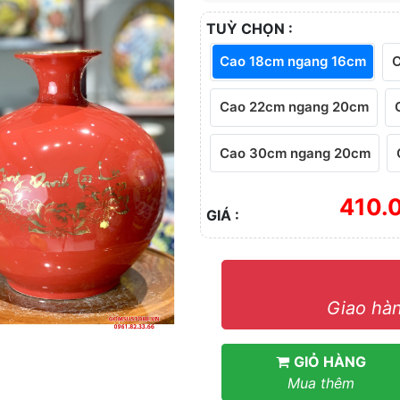
TUỲ CHỌN :
Cao 18cm ngang 16cm
C
Cao 22cm ngang 20cm
Cao 30cm ngang 20cm
410.
GIÁ :
Giao hàn
GIỎ HÀNG
Mua thêm