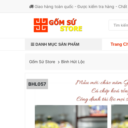
Giao hàng toàn quốc - Được kiểm tra hàng - Chấ
Trang C
DANH MỤC SẢN PHẨM
Bình Hút Lộc
Gốm Sứ Store
BHL057