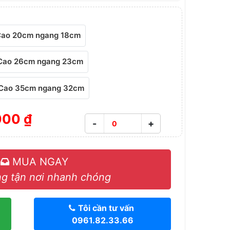
ao 20cm ngang 18cm
Cao 26cm ngang 23cm
Cao 35cm ngang 32cm
000 ₫
-
+
MUA NGAY
g tận nơi nhanh chóng
Tôi cần tư vấn
0961.82.33.66