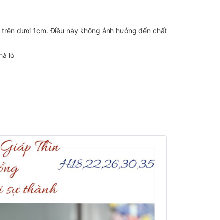
ố trên dưới 1cm. Điều này không ảnh hưởng đến chất
hà lò