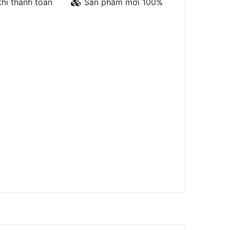
hi thanh toán
Sản phẩm mới 100%