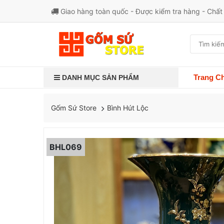
Giao hàng toàn quốc - Được kiểm tra hàng - Chấ
Trang C
DANH MỤC SẢN PHẨM
Bình Hút Lộc
Gốm Sứ Store
BHL069