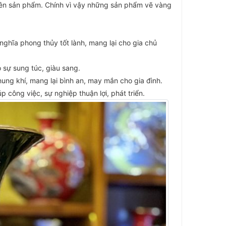
ên sản phẩm. Chính vì vậy những sản phẩm vẽ vàng
ghĩa phong thủy tốt lành, mang lại cho gia chủ
 sự sung túc, giàu sang.
i hung khí, mang lại bình an, may mắn cho gia đình.
 công việc, sự nghiệp thuận lợi, phát triển.