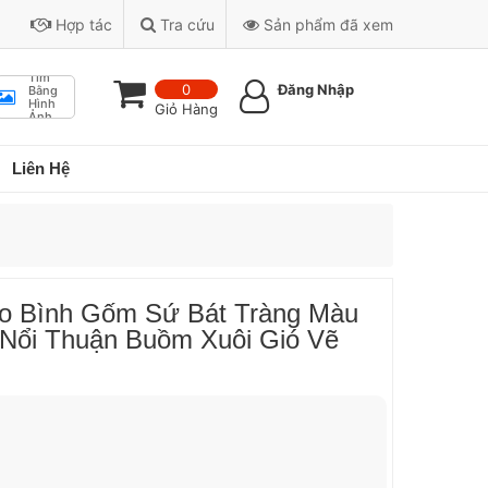
Hợp tác
Tra cứu
Sản phẩm đã xem
Tìm
0
Đăng Nhập
Bằng
Hình
Giỏ Hàng
Ảnh
Liên Hệ
ảo Bình Gốm Sứ Bát Tràng Màu
 Nổi Thuận Buồm Xuôi Gió Vẽ