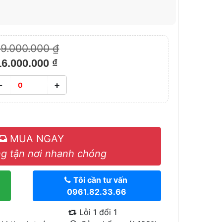
19.000.000 ₫
16.000.000 ₫
-
+
MUA NGAY
g tận nơi nhanh chóng
Tôi cần tư vấn
0961.82.33.66
Lỗi 1 đổi 1