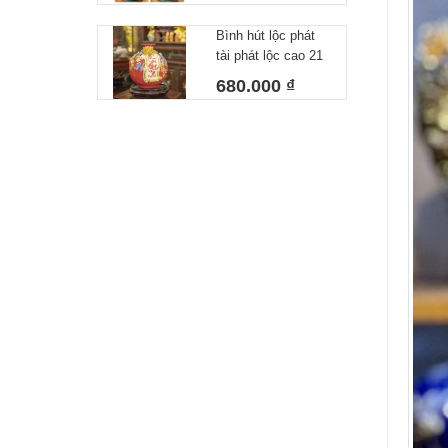
Lộc Xanh Lá
Bình hút lộc phát
tài phát lộc cao 21
cm
680.000 ₫