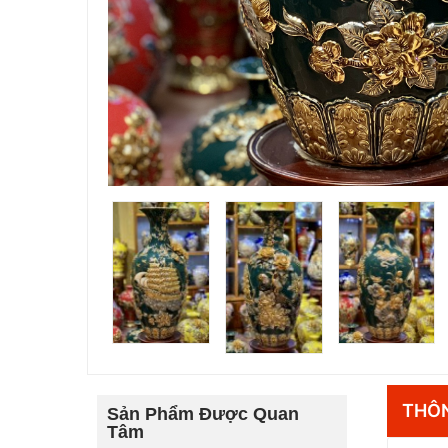
THÔN
Sản Phẩm Được Quan
Tâm