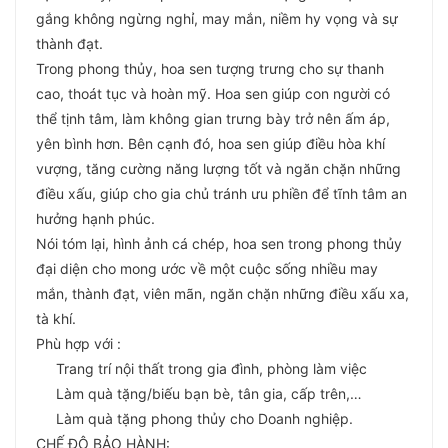
gắng không ngừng nghỉ, may mắn, niềm hy vọng và sự
thành đạt.
Trong phong thủy, hoa sen tượng trưng cho sự thanh
cao, thoát tục và hoàn mỹ. Hoa sen giúp con người có
thể tịnh tâm, làm không gian trưng bày trở nên ấm áp,
yên bình hơn. Bên cạnh đó, hoa sen giúp điều hòa khí
vượng, tăng cường năng lượng tốt và ngăn chặn những
điều xấu, giúp cho gia chủ tránh ưu phiền để tĩnh tâm an
hưởng hạnh phúc.
Nói tóm lại, hình ảnh cá chép, hoa sen trong phong thủy
đại diện cho mong ước về một cuộc sống nhiều may
mắn, thành đạt, viên mãn, ngăn chặn những điều xấu xa,
tà khí.
Phù hợp với :
Trang trí nội thất trong gia đình, phòng làm việc
Làm quà tặng/biếu bạn bè, tân gia, cấp trên,…
Làm quà tặng phong thủy cho Doanh nghiệp.
CHẾ ĐỘ BẢO HÀNH: