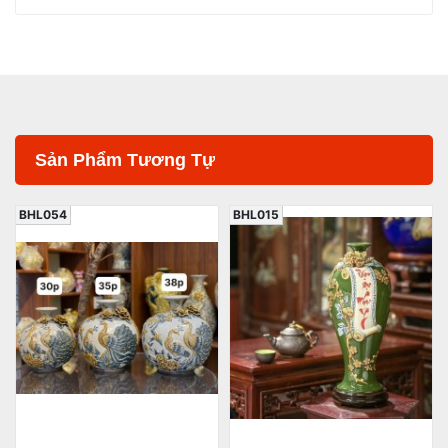
Sản Phẩm Tương Tự
BHL015
BHL053