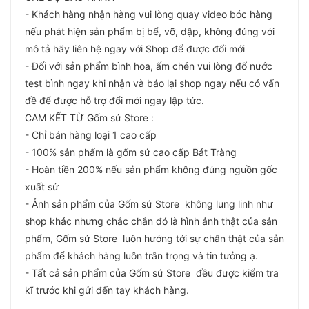
- Khách hàng nhận hàng vui lòng quay video bóc hàng
nếu phát hiện sản phẩm bị bể, vỡ, dập, không đúng với
mô tả hãy liên hệ ngay với Shop để được đổi mới
- Đối với sản phẩm bình hoa, ấm chén vui lòng đổ nước
test bình ngay khi nhận và báo lại shop ngay nếu có vấn
đề để được hỗ trợ đổi mới ngay lập tức.
CAM KẾT TỪ Gốm sứ Store :
- Chỉ bán hàng loại 1 cao cấp
- 100% sản phẩm là gốm sứ cao cấp Bát Tràng
- Hoàn tiền 200% nếu sản phẩm không đúng nguồn gốc
xuất sứ
- Ảnh sản phẩm của Gốm sứ Store không lung linh như
shop khác nhưng chắc chắn đó là hình ảnh thật của sản
phẩm, Gốm sứ Store luôn hướng tới sự chân thật của sản
phẩm để khách hàng luôn trân trọng và tin tưởng ạ.
- Tất cả sản phẩm của Gốm sứ Store đều được kiểm tra
kĩ trước khi gửi đến tay khách hàng.