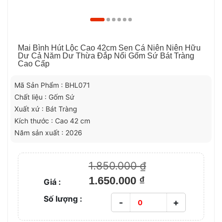
Mai Bình Hút Lộc Cao 42cm Sen Cá Niên Niên Hữu
Dư Cả Năm Dư Thừa Đắp Nổi Gốm Sứ Bát Tràng
Cao Cấp
Mã Sản Phẩm : BHL071
Chất liệu : Gốm Sứ
Xuất xứ : Bát Tràng
Kích thước : Cao 42 cm
Năm sản xuất : 2026
1.850.000 ₫
1.650.000 ₫
Giá :
Số lượng :
-
+