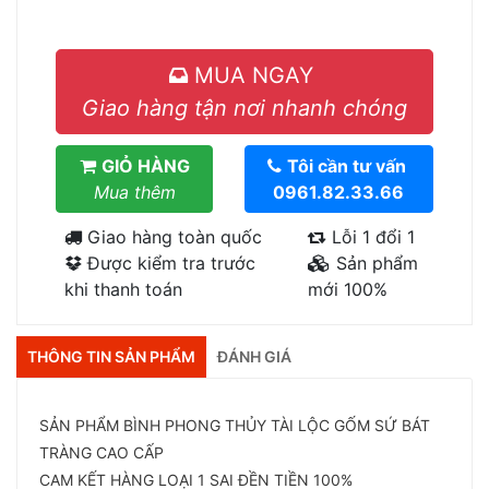
MUA NGAY
Giao hàng tận nơi nhanh chóng
GIỎ HÀNG
Tôi cần tư vấn
Mua thêm
0961.82.33.66
Giao hàng toàn quốc
Lỗi 1 đổi 1
Được kiểm tra trước
Sản phẩm
khi thanh toán
mới 100%
THÔNG TIN SẢN PHẨM
ĐÁNH GIÁ
SẢN PHẨM BÌNH PHONG THỦY TÀI LỘC GỐM SỨ BÁT
TRÀNG CAO CẤP
CAM KẾT HÀNG LOẠI 1 SAI ĐỀN TIỀN 100%