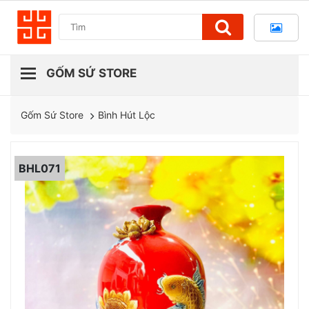
Bình Hút Lộc
Gốm Sứ Store
BHL071