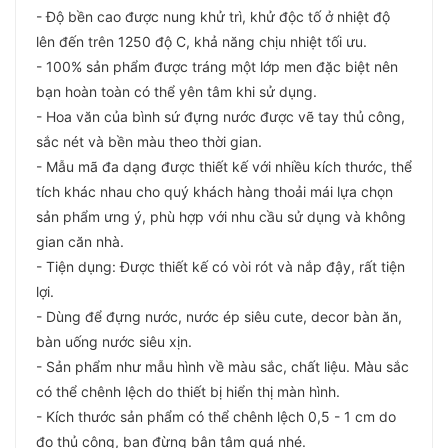
- Độ bền cao được nung khử trì, khử độc tố ở nhiệt độ
lên đến trên 1250 độ C, khả năng chịu nhiệt tối ưu.
- 100% sản phẩm được tráng một lớp men đặc biệt nên
bạn hoàn toàn có thể yên tâm khi sử dụng.
- Hoa văn của bình sứ đựng nước được vẽ tay thủ công,
sắc nét và bền màu theo thời gian.
- Mẫu mã đa dạng được thiết kế với nhiều kích thước, thể
tích khác nhau cho quý khách hàng thoải mái lựa chọn
sản phẩm ưng ý, phù hợp với nhu cầu sử dụng và không
gian căn nhà.
- Tiện dụng: Được thiết kế có vòi rót và nắp đậy, rất tiện
lợi.
- Dùng để đựng nước, nước ép siêu cute, decor bàn ăn,
bàn uống nước siêu xịn.
- Sản phẩm như mẫu hình về màu sắc, chất liệu. Màu sắc
có thể chênh lệch do thiết bị hiển thị màn hình.
- Kích thước sản phẩm có thể chênh lệch 0,5 - 1 cm do
đo thủ công, bạn đừng bận tâm quá nhé.