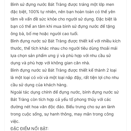
Bình sứ đựng nước Bát Tràng được tráng một lớp men
đặc biệt, 100% tự nhiên, nên bạn hoàn toàn có thể yên
tâm về vấn đề sức khỏe cho người sử dụng. Đặc biệt là
bạn có thể an tâm khi mua bình sứ đựng nước để tặng
ông bà, bố mẹ hoặc người cao tuổi.
Bình đựng nước sứ Bát Tràng được thiết kế với nhiều kích
thước, thể tích khác nhau cho người tiêu dùng thoải mái
lựa chọn sản phẩm ưng ý và phù hợp với nhu cầu sử
dụng và phù hợp với không gian căn nhà.
Bình đựng nước sứ Bát Tràng được thiết kế thành 2 loại
là một loại có vòi và một loại nắp đậy, rất tiện lợi cho nhu
cầu sử dụng của khách hàng.
Ngoài tác dụng chính để đựng nước, bình đựng nước sứ
Bát Tràng còn tích hợp cả yếu tố phong thủy với các
đường nét hoa văn độc đáo. Biểu trưng cho sự an lành
trong cuộc sống, sự hanh thông, may mắn trong công
việc.
ĐẶC ĐIỂM NỔI BẬT: