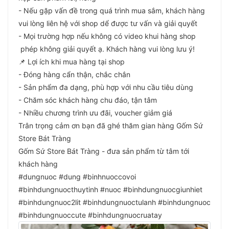
- Nếu gặp vấn đề trong quá trình mua sắm, khách hàng
vui lòng liên hệ với shop dể được tư vấn và giải quyết
- Mọi trường hợp nếu không có video khui hàng shop
phép không giải quyết ạ. Khách hàng vui lòng lưu ý!
📌 Lợi ích khi mua hàng tại shop
- Đóng hàng cẩn thận, chắc chắn
- Sản phẩm đa dạng, phù hợp với nhu cầu tiêu dùng
- Chăm sóc khách hàng chu đáo, tận tâm
- Nhiều chương trình ưu đãi, voucher giảm giá
Trân trọng cảm ơn bạn đã ghé thăm gian hàng Gốm Sứ
Store Bát Tràng
Gốm Sứ Store Bát Tràng - đưa sản phẩm từ tâm tới
khách hàng
#dungnuoc #dung #binhnuoccovoi
#binhdungnuocthuytinh #nuoc #binhdungnuocgiunhiet
#binhdungnuoc2lit #binhdungnuoctulanh #binhdungnuoc
#binhdungnuoccute #binhdungnuocruatay