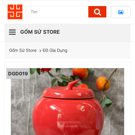
Đồ Gia Dụng
Gốm Sứ Store
DGD019