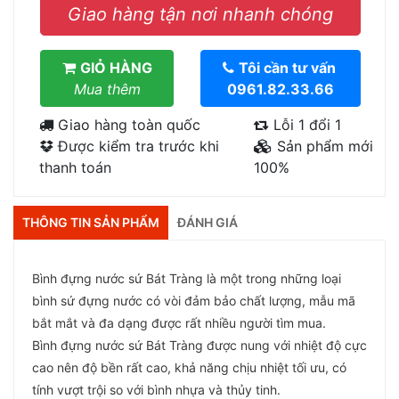
Giao hàng tận nơi nhanh chóng
GIỎ HÀNG
Tôi cần tư vấn
Mua thêm
0961.82.33.66
Giao hàng toàn quốc
Lỗi 1 đổi 1
Được kiểm tra trước khi
Sản phẩm mới
thanh toán
100%
THÔNG TIN SẢN PHẨM
ĐÁNH GIÁ
Bình đựng nước sứ Bát Tràng là một trong những loại
bình sứ đựng nước có vòi đảm bảo chất lượng, mẫu mã
bắt mắt và đa dạng được rất nhiều người tìm mua.
Bình đựng nước sứ Bát Tràng được nung với nhiệt độ cực
cao nên độ bền rất cao, khả năng chịu nhiệt tối ưu, có
tính vượt trội so với bình nhựa và thủy tinh.