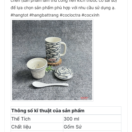
chén (sản phẩm làm thù công nên kích thước có sai số)
để lựa chọn sản phẩm phù hợp với nhu cầu sử dụng ạ.
#hangtot #hangbattrang #cocloctra #cocxinh
Thông số kĩ thuật của sản phẩm
Thể Tích
300 ml
Chất liệu
Gốm Sứ