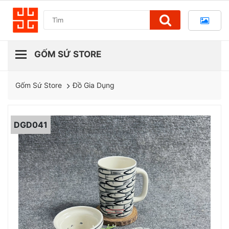
Đồ Gia Dụng
Gốm Sứ Store
DGD041