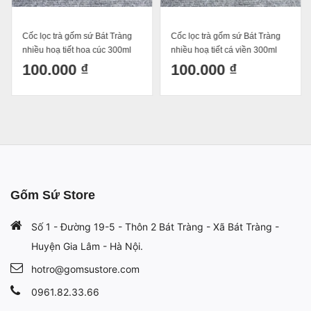
Cốc lọc trà gốm sứ Bát Tràng
Cốc lọc trà gốm sứ Bát Tràng
nhiều hoạ tiết hoa cúc 300ml
nhiều hoạ tiết cá viền 300ml
100.000 ₫
100.000 ₫
Gốm Sứ Store
Số 1 - Đường 19-5 - Thôn 2 Bát Tràng - Xã Bát Tràng -
Huyện Gia Lâm - Hà Nội.
hotro@gomsustore.com
0961.82.33.66