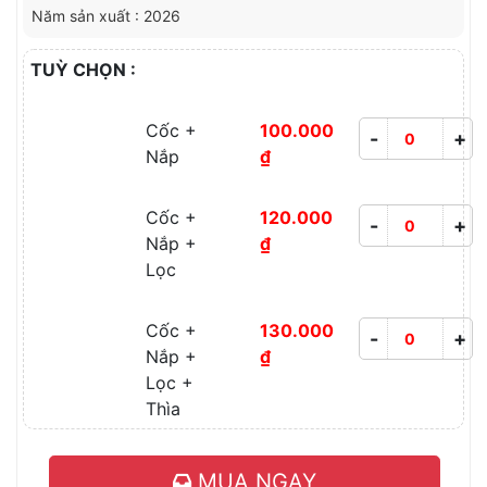
Năm sản xuất : 2026
TUỲ CHỌN :
Cốc +
100.000
-
+
Nắp
₫
Cốc +
120.000
-
+
Nắp +
₫
Lọc
Cốc +
130.000
-
+
Nắp +
₫
Lọc +
Thìa
MUA NGAY