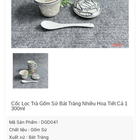
Cốc Lọc Trà Gốm Sứ Bát Tràng Nhiều Hoạ Tiết Cá 1
300ml
Mã Sản Phẩm : DGD041
Chất liệu : Gốm Sứ
Xuất xứ : Bát Tràng