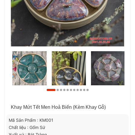
Khay Mứt Tết Men Hoả Biến (kèm Khay Gỗ)
Mã Sản Phẩm : KM001
Chất liệu : Gốm Sứ
Xuất xứ : Bát Tràng