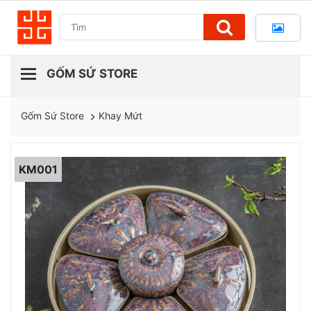
Khay Mứt
Gốm Sứ Store
KM001