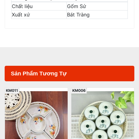
Chất liệu
Gốm Sứ
Xuất xứ
Bát Tràng
Sản Phẩm Tương Tự
KM011
KM006