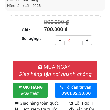
Năm sản xuất : 2026
800.000 ₫
700.000 ₫
Giá :
Số lượng :
-
+
MUA NGAY
Giao hàng tận nơi nhanh chóng
GIỎ HÀNG
Tôi cần tư vấn
Mua thêm
0961.82.33.66
Giao hàng toàn quốc
Lỗi 1 đổi 1
Được kiểm tra trước
Sản phẩm