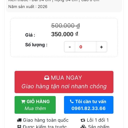
Năm sản xuất : 2026
500.000 ₫
350.000 ₫
Giá :
Số lượng :
-
+
MUA NGAY
Giao hàng tận nơi nhanh chóng
GIỎ HÀNG
Tôi cần tư vấn
Mua thêm
0961.82.33.66
Giao hàng toàn quốc
Lỗi 1 đổi 1
Được kiểm tra trước
Sản phẩm