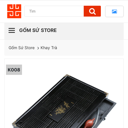
Khay Trà
Gốm Sứ Store
K008