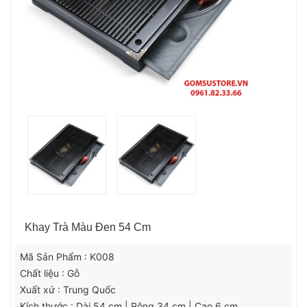
Khay Trà Màu Đen 54 Cm
Mã Sản Phẩm : K008
Chất liệu : Gỗ
Xuất xứ : Trung Quốc
Kích thước : Dài 54 cm | Rộng 34 cm | Cao 6 cm