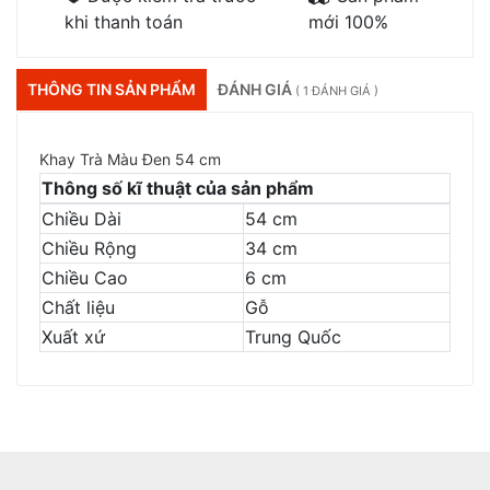
khi thanh toán
mới 100%
THÔNG TIN SẢN PHẨM
ĐÁNH GIÁ
( 1 ĐÁNH GIÁ )
Khay Trà Màu Đen 54 cm
Thông số kĩ thuật của sản phẩm
Chiều Dài
54 cm
Chiều Rộng
34 cm
Chiều Cao
6 cm
Chất liệu
Gỗ
Xuất xứ
Trung Quốc