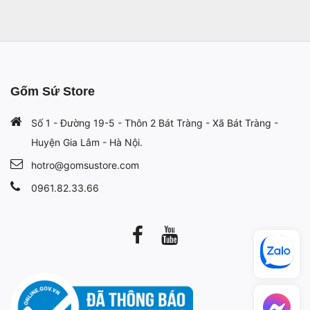
Gốm Sứ Store
Số 1 - Đường 19-5 - Thôn 2 Bát Tràng - Xã Bát Tràng -
Huyện Gia Lâm - Hà Nội.
hotro@gomsustore.com
0961.82.33.66