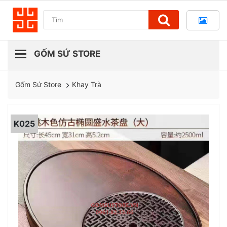
Khay Trà
Gốm Sứ Store
K025