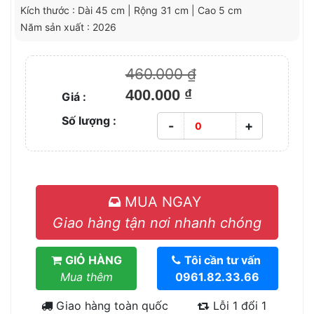
Kích thước : Dài 45 cm | Rộng 31 cm | Cao 5 cm
Năm sản xuất : 2026
460.000 ₫
400.000 ₫
Giá :
Số lượng :
-
+
MUA NGAY
Giao hàng tận nơi nhanh chóng
GIỎ HÀNG
Tôi cần tư vấn
Mua thêm
0961.82.33.66
Giao hàng toàn quốc
Lỗi 1 đổi 1