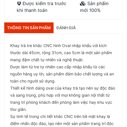
Được kiểm tra trước
Sản phẩm
khi thanh toán
mới 100%
THÔNG TIN SẢN PHẨM
ĐÁNH GIÁ
Khay trà tre khắc CNC hình Oval nhập khẩu với kích
thước dài 45cm, rộng 31cm, cao 5cm là một sản phẩm
mang đậm chất tự nhiên và nghệ thuật.
Được làm từ tre tự nhiên cao cấp nhập khẩu từ các
nguồn hàng uy tín, sản phẩm đảm bảo chất lượng và an
toàn cho người sử dụng.
Thiết kế hình dáng oval của khay trà tạo nên sự độc đáo
và sang trọng, phù hợp với mọi không gian nội thất từ
trang trí phòng khách đến phòng làm việc hay khu vực
thư giãn.
Sự tinh tế trong chi tiết khắc CNC trên bề mặt khay là
điểm nhấn độc đáo, tạo nên một sản phẩm trang trí độc