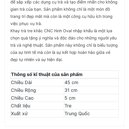
để sắp xếp các dụng cụ trà và tạo điểm nhấn cho không
gian trà của bạn. Sản phẩm không chỉ là một món đồ
trang trí đẹp mắt mà còn là một công cụ hữu ích trong
việc phục vụ trà.
Khay trà tre khắc CNC hình Oval nhập khẩu là một lựa
chọn quà tặng ý nghĩa và độc đáo cho những người yêu
trà và nghệ thuật. Sản phẩm này không chỉ là biểu tượng
của sự tinh tế mà còn là sự kết hợp hoàn hảo giữa vẻ
đẹp tự nhiên và sự hiện đại.
Thông số kĩ thuật của sản phẩm
Chiều Dài
45 cm
Chiều Rộng
31 cm
Chiều Cao
5 cm
Chất liệu
Tre
Xuất xứ
Trung Quốc