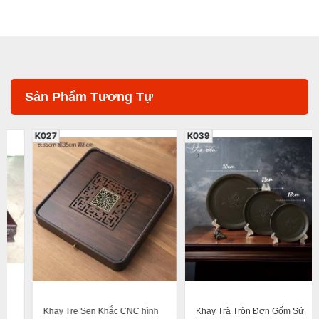
Sản Phẩm Tương Tự
K027
K039
Khay Tre Sen Khắc CNC hình
Khay Trà Tròn Đơn Gốm Sứ