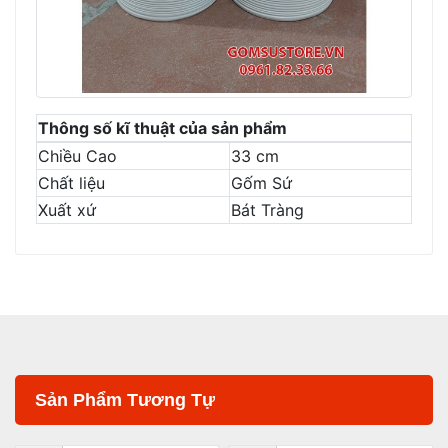
Thông số kĩ thuật của sản phẩm
Chiều Cao
33 cm
Chất liệu
Gốm Sứ
Xuất xứ
Bát Tràng
Sản Phẩm Tương Tự