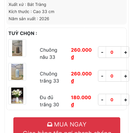
Xuất xứ : Bát Tràng
Kích thước : Cao 33 cm
Năm sản xuất : 2026
TUỲ CHỌN :
Chuông
260.000
-
+
nâu 33
₫
Chuông
260.000
-
+
trắng 33
₫
Đu đủ
180.000
-
+
trắng 30
₫
MUA NGAY