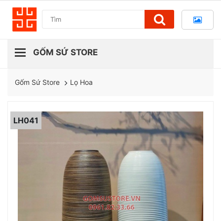
Lọ Hoa
Gốm Sứ Store
LH041