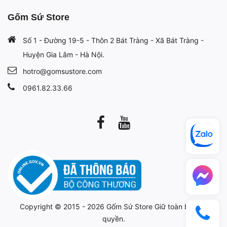
Gốm Sứ Store
Số 1 - Đường 19-5 - Thôn 2 Bát Tràng - Xã Bát Tràng -
Huyện Gia Lâm - Hà Nội.
hotro@gomsustore.com
0961.82.33.66
Copyright © 2015 - 2026
Gốm Sứ Store
Giữ toàn bộ bản
quyền.