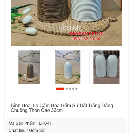
Bình Hoa, Lọ Cắm Hoa Gốm Sứ Bát Tràng Dáng
Chuông Thon Cao 33cm
Mã Sản Phẩm : LH041
Chất liệu : Gốm Sứ