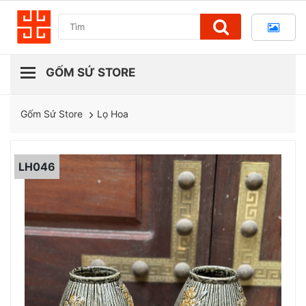
Lọ Hoa
Gốm Sứ Store
LH046