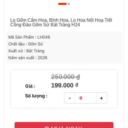
Lọ Gốm Cắm Hoa, Bình Hoa, Lọ Hoa Nổi Hoạ Tiết
Công Đào Gốm Sứ Bát Tràng H24
Mã Sản Phẩm : LH046
Chất liệu : Gốm Sứ
Xuất xứ : Bát Tràng
Năm sản xuất : 2026
250.000 ₫
199.000 ₫
Giá :
Số lượng :
-
+