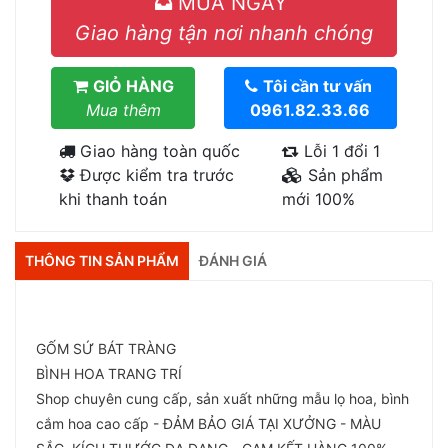
MUA NGAY
Giao hàng tận nơi nhanh chóng
GIỎ HÀNG
Tôi cần tư vấn
Mua thêm
0961.82.33.66
Giao hàng toàn quốc
Lỗi 1 đổi 1
Được kiểm tra trước
Sản phẩm
khi thanh toán
mới 100%
THÔNG TIN SẢN PHẨM
ĐÁNH GIÁ
GỐM SỨ BÁT TRÀNG
BÌNH HOA TRANG TRÍ
Shop chuyên cung cấp, sản xuất những mẫu lọ hoa, bình
cắm hoa cao cấp - ĐẢM BẢO GIÁ TẠI XƯỞNG - MÀU