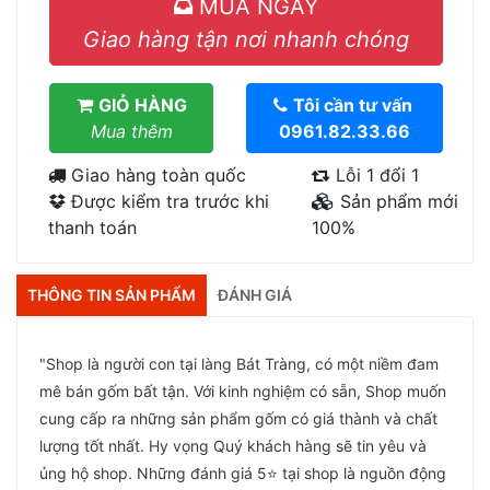
MUA NGAY
Giao hàng tận nơi nhanh chóng
GIỎ HÀNG
Tôi cần tư vấn
Mua thêm
0961.82.33.66
Giao hàng toàn quốc
Lỗi 1 đổi 1
Được kiểm tra trước khi
Sản phẩm mới
thanh toán
100%
THÔNG TIN SẢN PHẨM
ĐÁNH GIÁ
"Shop là người con tại làng Bát Tràng, có một niềm đam
mê bán gốm bất tận. Với kinh nghiệm có sẵn, Shop muốn
cung cấp ra những sản phẩm gốm có giá thành và chất
lượng tốt nhất. Hy vọng Quý khách hàng sẽ tin yêu và
ủng hộ shop. Những đánh giá 5⭐ tại shop là nguồn động