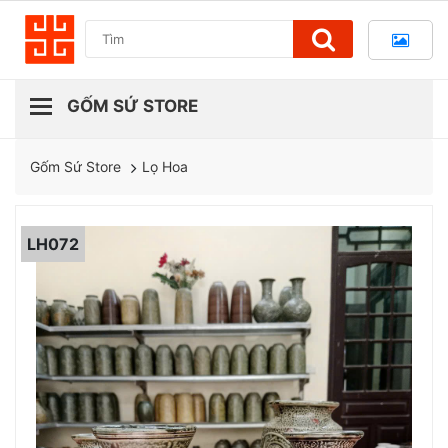
Lọ Hoa
Gốm Sứ Store
LH072