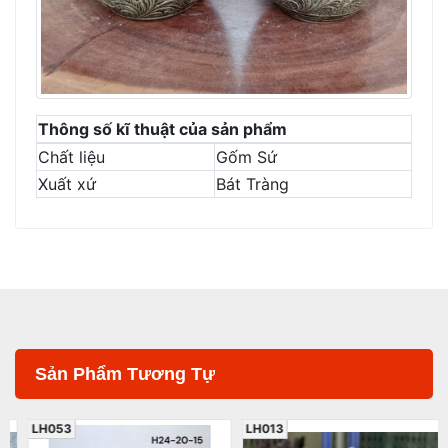
Thông số kĩ thuật của sản phẩm
Chất liệu
Gốm Sứ
Xuất xứ
Bát Tràng
Sản Phẩm Tương Tự
LH053
LH013