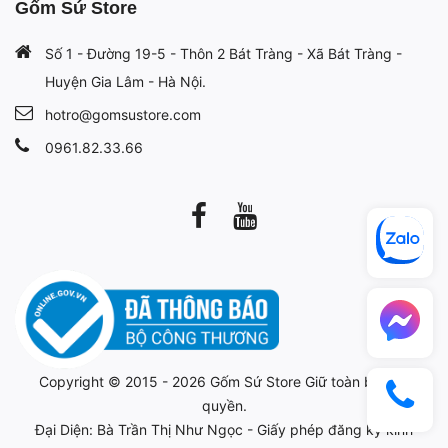
Gốm Sứ Store
Số 1 - Đường 19-5 - Thôn 2 Bát Tràng - Xã Bát Tràng -
Huyện Gia Lâm - Hà Nội.
hotro@gomsustore.com
0961.82.33.66
Copyright © 2015 - 2026
Gốm Sứ Store
Giữ toàn bộ bản
quyền.
Đại Diện: Bà Trần Thị Như Ngọc - Giấy phép đăng ký kinh