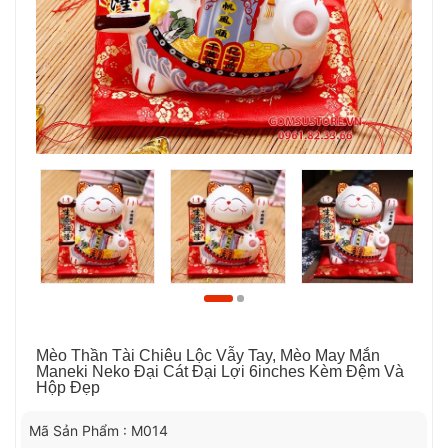
Mèo Thần Tài Chiêu Lộc Vẫy Tay, Mèo May Mắn
Maneki Neko Đại Cát Đại Lợi 6inches Kèm Đệm Và
Hộp Đẹp
Mã Sản Phẩm : M014