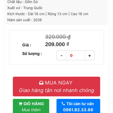
Chất liệu : Gốm Sứ
Xuất xứ : Trung Quốc
Kích thước : Dài 16 cm | Rộng 13 cm | Cao 16 cm
Năm sản xuất : 2026
320.000 ₫
209.000 ₫
Giá :
Số lượng :
-
+
MUA NGAY
Giao hàng tận nơi nhanh chóng
GIỎ HÀNG
Tôi cần tư vấn
Mua thêm
0961.82.33.66