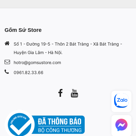
Gốm Sứ Store
Số 1 - Đường 19-5 - Thôn 2 Bát Tràng - Xã Bát Tràng -
Huyện Gia Lâm - Hà Nội.
hotro@gomsustore.com
0961.82.33.66