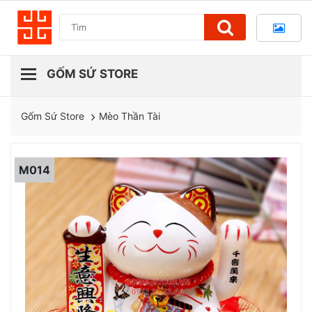
Mèo Thần Tài
Gốm Sứ Store
M014