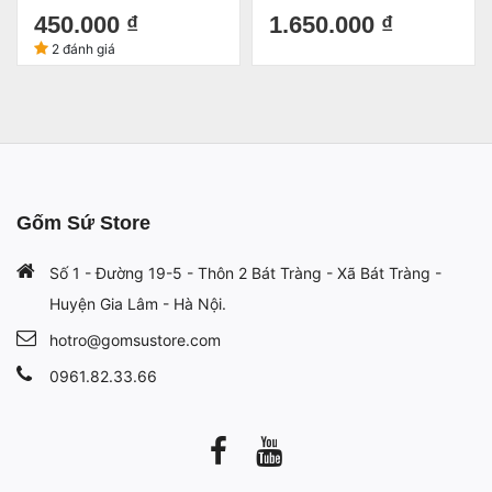
Miệng Hút Tài Lộc 34cm Kèm
450.000 ₫
1.650.000 ₫
Đệm Và Hộp Đẹp
2 đánh giá
Gốm Sứ Store
Số 1 - Đường 19-5 - Thôn 2 Bát Tràng - Xã Bát Tràng -
Huyện Gia Lâm - Hà Nội.
hotro@gomsustore.com
0961.82.33.66