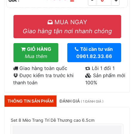
GIÁ :
MUA NGAY
Giao hàng tận nơi nhanh chóng
GIỎ HÀNG
Tôi cần tư vấn
Mua thêm
0961.82.33.66
Giao hàng toàn quốc
Lỗi 1 đổi 1
Được kiểm tra trước khi
Sản phẩm mới
thanh toán
100%
THÔNG TIN SẢN PHẨM
ĐÁNH GIÁ
( 1 ĐÁNH GIÁ )
Set 8 Mèo Trang Trí Dễ Thương cao 6.5cm