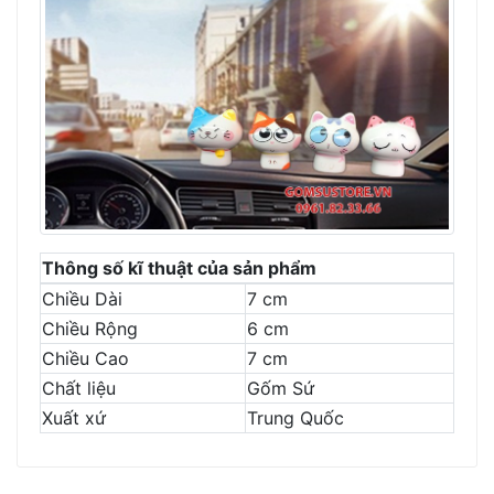
Thông số kĩ thuật của sản phẩm
Chiều Dài
7 cm
Chiều Rộng
6 cm
Chiều Cao
7 cm
Chất liệu
Gốm Sứ
Xuất xứ
Trung Quốc