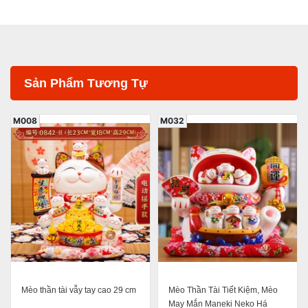
Sản Phẩm Tương Tự
M008
M032
Mèo thần tài vẫy tay cao 29 cm
Mèo Thần Tài Tiết Kiệm, Mèo
May Mắn Maneki Neko Há