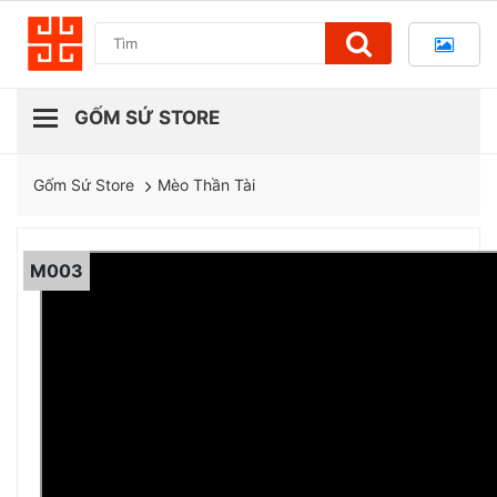
Mèo Thần Tài
Gốm Sứ Store
M003