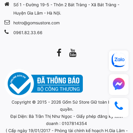
Số 1 - Đường 19-5 - Thôn 2 Bát Tràng - Xã Bát Tràng -
Huyện Gia Lâm - Hà Nội.
hotro@gomsustore.com
0961.82.33.66
Copyright © 2015 - 2026
Gốm Sứ Store
Giữ toàn bộ bản
quyền.
Đại Diện: Bà Trần Thị Như Ngọc - Giấy phép đăng ký kinh
doanh : 0107814354
( Cấp ngày 19/01/2017 - Phòng tài chính kế hoạch H.Gia Lâm -