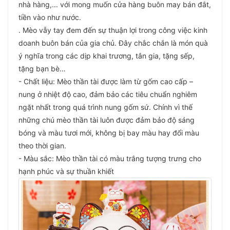
nhà hàng,... với mong muốn cửa hàng buôn may bán đắt,
tiền vào như nước.
. Mèo vẫy tay đem đến sự thuận lợi trong công việc kinh
doanh buôn bán của gia chủ. Đây chắc chắn là món quà
ý nghĩa trong các dịp khai trương, tân gia, tặng sếp,
tặng bạn bè…
- Chất liệu: Mèo thần tài được làm từ gốm cao cấp –
nung ở nhiệt độ cao, đảm bảo các tiêu chuẩn nghiêm
ngặt nhất trong quá trình nung gốm sứ. Chính vì thế
những chú mèo thần tài luôn được đảm bảo độ sáng
bóng và màu tươi mới, không bị bay màu hay đổi màu
theo thời gian.
- Màu sắc: Mèo thần tài có màu trắng tượng trưng cho
hạnh phúc và sự thuần khiết