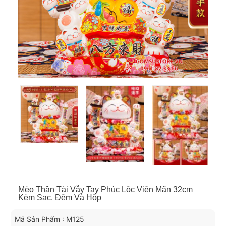
Mèo Thần Tài Vẫy Tay Phúc Lộc Viên Mãn 32cm
Kèm Sạc, Đệm Và Hộp
Mã Sản Phẩm : M125