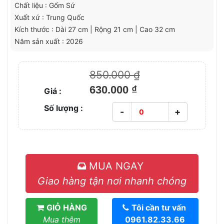
Chất liệu : Gốm Sứ
Xuất xứ : Trung Quốc
Kích thước : Dài 27 cm | Rộng 21 cm | Cao 32 cm
Năm sản xuất : 2026
850.000 ₫
630.000 ₫
Giá :
Số lượng :
-
+
MUA NGAY
Giao hàng tận nơi nhanh chóng
GIỎ HÀNG
Tôi cần tư vấn
Mua thêm
0961.82.33.66