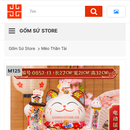
Mèo Thần Tài
Gốm Sứ Store
M125