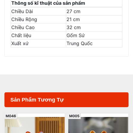
Thông số kĩ thuật của sản phẩm
Chiều Dài
27 cm
Chiều Rộng
21 cm
Chiều Cao
32 cm
Chất liệu
Gốm Sứ
Xuất xứ
Trung Quốc
Sản Phẩm Tương Tự
M005
M028