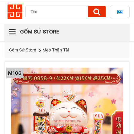
Mèo Thần Tài
Gốm Sứ Store
M106