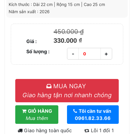
Kích thước : Dài 22 cm | Rộng 15 cm | Cao 25 cm
Năm sản xuất : 2026
450.000 ₫
330.000 ₫
Giá :
Số lượng :
-
+
MUA NGAY
Giao hàng tận nơi nhanh chóng
GIỎ HÀNG
Tôi cần tư vấn
Mua thêm
0961.82.33.66
Giao hàng toàn quốc
Lỗi 1 đổi 1