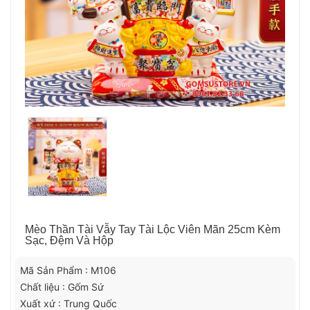
Mèo Thần Tài Vẫy Tay Tài Lộc Viên Mãn 25cm Kèm
Sạc, Đệm Và Hộp
Mã Sản Phẩm : M106
Chất liệu : Gốm Sứ
Xuất xứ : Trung Quốc