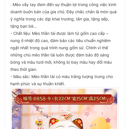
. Mèo vẫy tay đem đến sự thuận lợi trong công việc kinh
doanh buôn bán của gia chủ. Đây chắc chắn là món quà
ý nghĩa trong các dịp khai trương, tân gia, tặng sếp,
tặng bạn bè…
- Chất liệu: Mèo thần tài được làm từ gốm cao cấp –
nung ở nhiệt độ cao, đảm bảo các tiêu chuẩn nghiêm
ngặt nhất trong quá trình nung gốm sứ. Chính vì thế
những chú mèo thần tài luôn được đảm bảo độ sáng
bóng và màu tươi mới, không bị bay màu hay đổi màu
theo thời gian.
- Màu sắc: Mèo thần tài có màu trắng tượng trưng cho
hạnh phúc và sự thuần khiết.